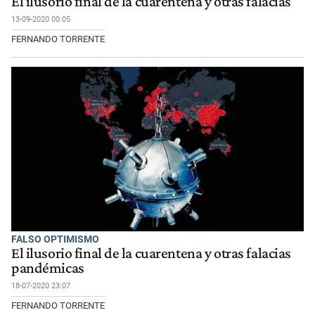
El ilusorio final de la cuarentena y otras falacias
13-09-2020 00:05
FERNANDO TORRENTE
FALSO OPTIMISMO
El ilusorio final de la cuarentena y otras falacias
pandémicas
18-07-2020 23:07
FERNANDO TORRENTE