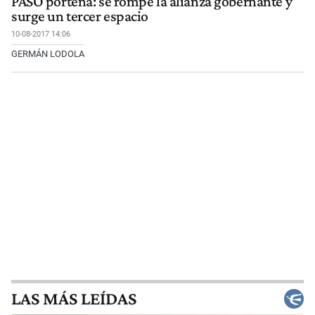
PASO porteña: se rompe la alianza gobernante y
surge un tercer espacio
10-08-2017 14:06
GERMÁN LODOLA
LAS MÁS LEÍDAS