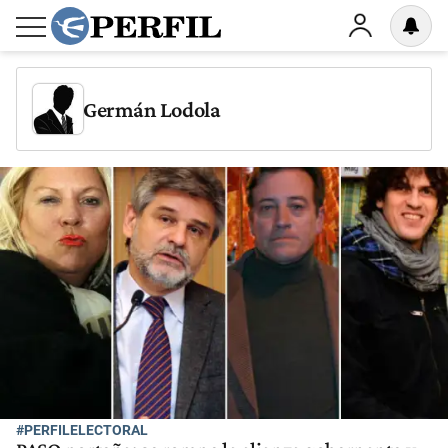
Germán Lodola
#PERFILELECTORAL