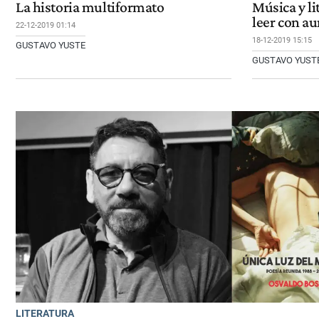
La historia multiformato
Música y li
leer con au
22-12-2019 01:14
18-12-2019 15:15
GUSTAVO YUSTE
GUSTAVO YUST
LITERATURA