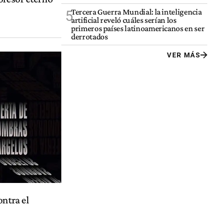
Tercera Guerra Mundial: la inteligencia
5
artificial reveló cuáles serían los
primeros países latinoamericanos en ser
derrotados
VER MÁS
ontra el