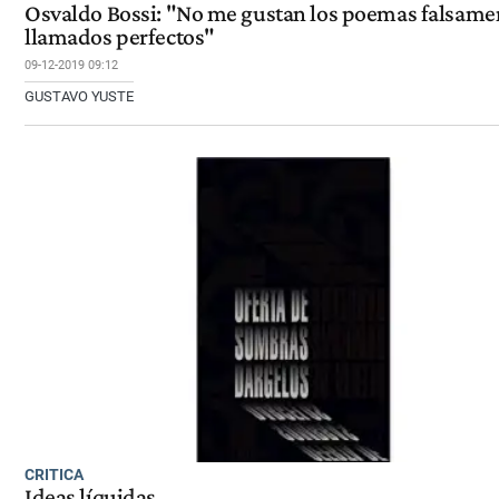
Osvaldo Bossi: "No me gustan los poemas falsame
llamados perfectos"
09-12-2019 09:12
GUSTAVO YUSTE
CRITICA
Ideas líquidas