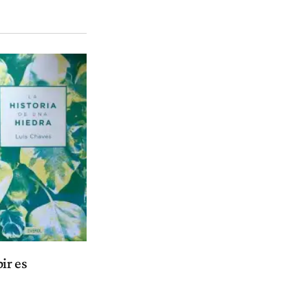
ir es