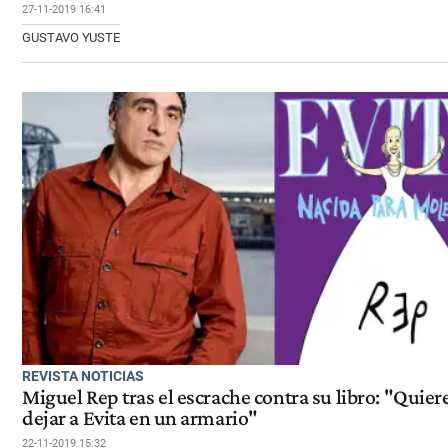
27-11-2019 16:41
GUSTAVO YUSTE
REVISTA NOTICIAS
Miguel Rep tras el escrache contra su libro: "Quier
dejar a Evita en un armario"
22-11-2019 15:32