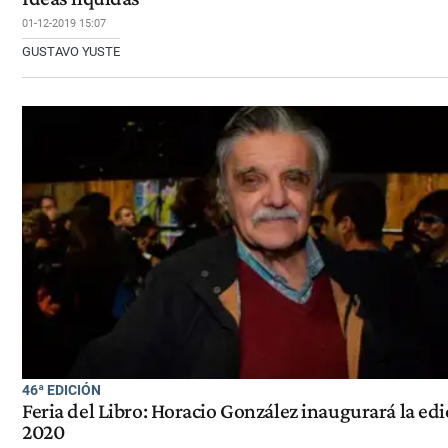
01-12-2019 15:07
GUSTAVO YUSTE
46ª EDICIÓN
Feria del Libro: Horacio González inaugurará la edi
2020