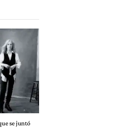
que se juntó