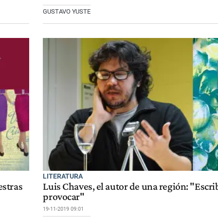
GUSTAVO YUSTE
LITERATURA
estras
Luis Chaves, el autor de una región: "Escrib
provocar"
19-11-2019 09:01