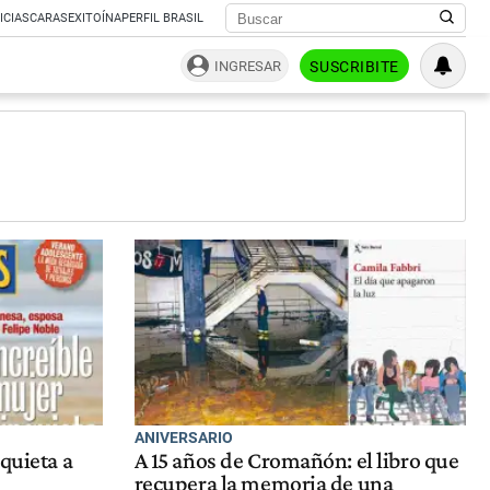
ICIAS
CARAS
EXITOÍNA
PERFIL BRASIL
INGRESAR
SUSCRIBITE
ANIVERSARIO
quieta a
A 15 años de Cromañón: el libro que
recupera la memoria de una