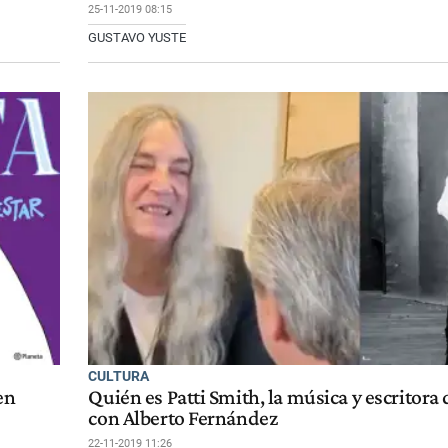
25-11-2019 08:15
GUSTAVO YUSTE
CULTURA
en
Quién es Patti Smith, la música y escritora 
con Alberto Fernández
22-11-2019 11:26