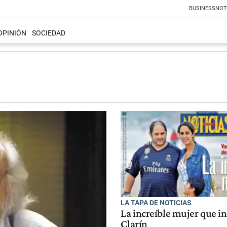
BUSINESS
NOT
OPINIÓN
SOCIEDAD
LA TAPA DE NOTICIAS
La increíble mujer que in
Clarín