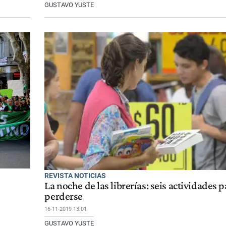
GUSTAVO YUSTE
REVISTA NOTICIAS
La noche de las librerías: seis actividades 
perderse
16-11-2019 13:01
GUSTAVO YUSTE