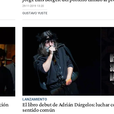
29-11-2019 13:20
GUSTAVO YUSTE
LANZAMIENTO
ción
El libro debut de Adrián Dárgelos: luchar c
sentido común