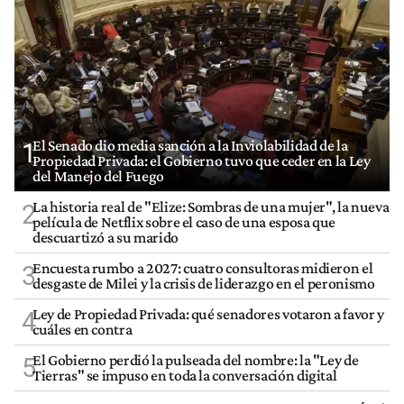
El Senado dio media sanción a la Inviolabilidad de la
1
Propiedad Privada: el Gobierno tuvo que ceder en la Ley
del Manejo del Fuego
La historia real de "Elize: Sombras de una mujer", la nueva
2
película de Netflix sobre el caso de una esposa que
descuartizó a su marido
Encuesta rumbo a 2027: cuatro consultoras midieron el
3
desgaste de Milei y la crisis de liderazgo en el peronismo
Ley de Propiedad Privada: qué senadores votaron a favor y
4
cuáles en contra
El Gobierno perdió la pulseada del nombre: la "Ley de
5
Tierras" se impuso en toda la conversación digital