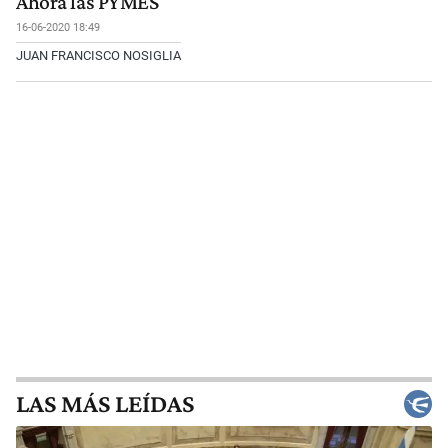
Ahora las PYMES
16-06-2020 18:49
JUAN FRANCISCO NOSIGLIA
LAS MÁS LEÍDAS