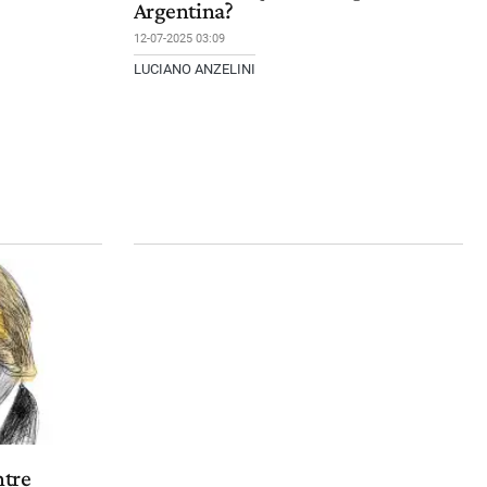
Argentina?
12-07-2025 03:09
LUCIANO ANZELINI
ntre