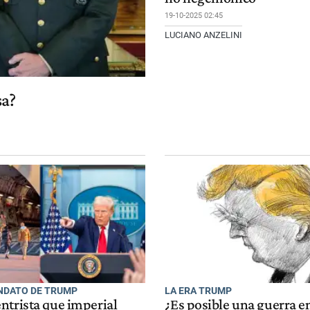
19-10-2025 02:45
LUCIANO ANZELINI
sa?
NDATO DE TRUMP
LA ERA TRUMP
ntrista que imperial
¿Es posible una guerra e