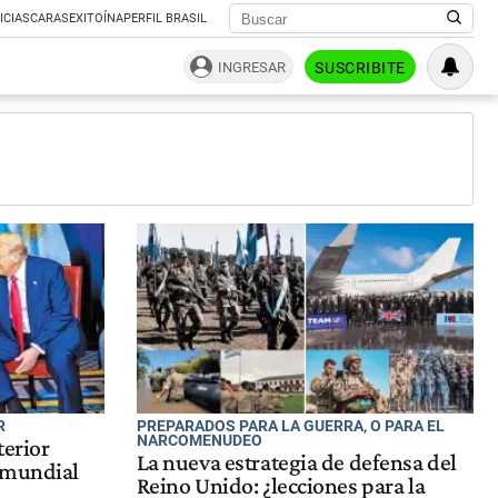
ICIAS
CARAS
EXITOÍNA
PERFIL BRASIL
INGRESAR
SUSCRIBITE
R
PREPARADOS PARA LA GUERRA, O PARA EL
NARCOMENUDEO
terior
La nueva estrategia de defensa del
 mundial
Reino Unido: ¿lecciones para la