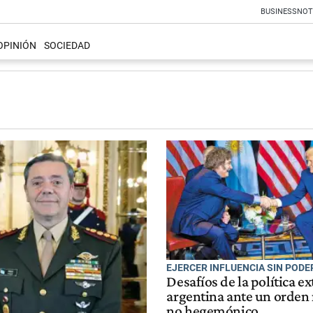
BUSINESS
NOT
OPINIÓN
SOCIEDAD
EJERCER INFLUENCIA SIN PODE
Desafíos de la política ex
argentina ante un orden
no hegemónico