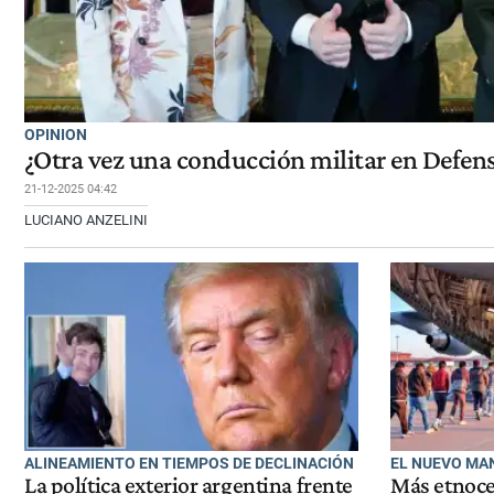
OPINION
¿Otra vez una conducción militar en Defen
21-12-2025 04:42
LUCIANO ANZELINI
ALINEAMIENTO EN TIEMPOS DE DECLINACIÓN
EL NUEVO MA
La política exterior argentina frente
Más etnoce