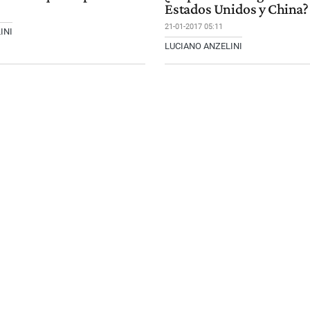
Estados Unidos y China?
21-01-2017 05:11
INI
LUCIANO ANZELINI