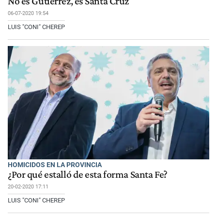
No es Gutiérrez, es Santa Cruz
06-07-2020 19:54
LUIS "CONI" CHEREP
HOMICIDOS EN LA PROVINCIA
¿Por qué estalló de esta forma Santa Fe?
20-02-2020 17:11
LUIS "CONI" CHEREP