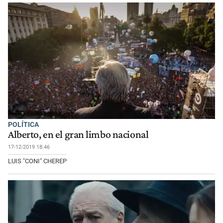
POLÍTICA
Alberto, en el gran limbo nacional
17-12-2019 18:46
LUIS "CONI" CHEREP