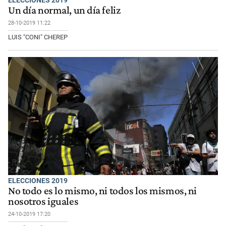
Un día normal, un día feliz
28-10-2019 11:22
LUIS "CONI" CHEREP
ELECCIONES 2019
No todo es lo mismo, ni todos los mismos, ni
nosotros iguales
24-10-2019 17:20