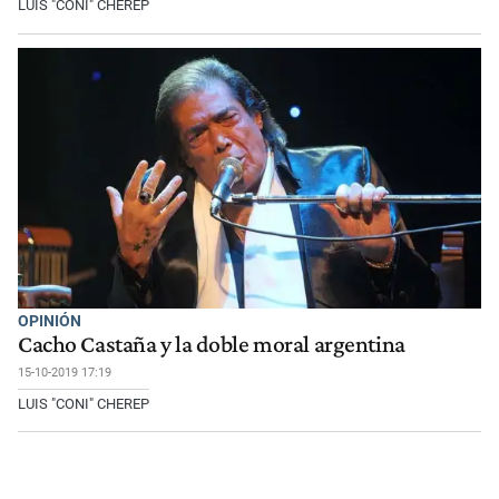
LUIS "CONI" CHEREP
OPINIÓN
Cacho Castaña y la doble moral argentina
15-10-2019 17:19
LUIS "CONI" CHEREP