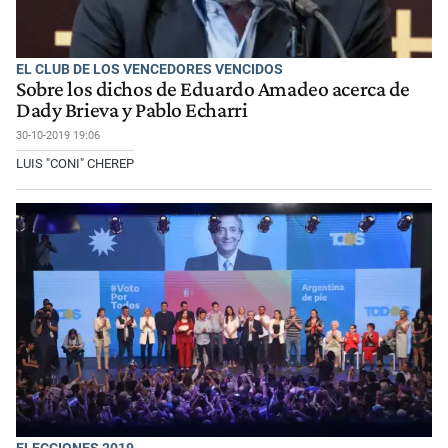
EL CLUB DE LOS VENCEDORES VENCIDOS
Sobre los dichos de Eduardo Amadeo acerca de
Dady Brieva y Pablo Echarri
30-10-2019 19:06
LUIS "CONI" CHEREP
ELECCIONES 2019