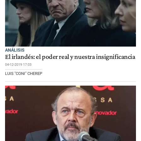
ANÁLISIS
El irlandés: el poder real y nuestra insignificancia
04-12-2019 17:03
LUIS "CONI" CHEREP