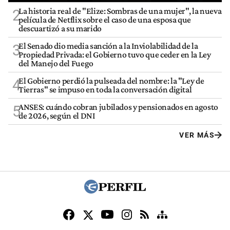
La historia real de "Elize: Sombras de una mujer", la nueva
2
película de Netflix sobre el caso de una esposa que
descuartizó a su marido
El Senado dio media sanción a la Inviolabilidad de la
3
Propiedad Privada: el Gobierno tuvo que ceder en la Ley
del Manejo del Fuego
El Gobierno perdió la pulseada del nombre: la "Ley de
4
Tierras" se impuso en toda la conversación digital
ANSES: cuándo cobran jubilados y pensionados en agosto
5
de 2026, según el DNI
VER MÁS