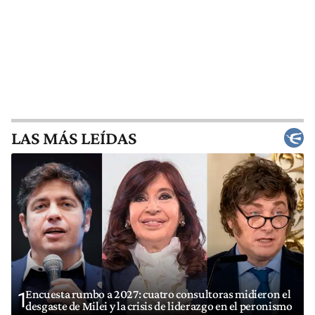
LAS MÁS LEÍDAS
Encuesta rumbo a 2027: cuatro consultoras midieron el
1
desgaste de Milei y la crisis de liderazgo en el peronismo