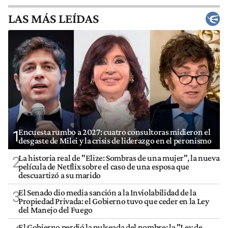
LAS MÁS LEÍDAS
Encuesta rumbo a 2027: cuatro consultoras midieron el
1
desgaste de Milei y la crisis de liderazgo en el peronismo
La historia real de "Elize: Sombras de una mujer", la nueva
2
película de Netflix sobre el caso de una esposa que
descuartizó a su marido
El Senado dio media sanción a la Inviolabilidad de la
3
Propiedad Privada: el Gobierno tuvo que ceder en la Ley
del Manejo del Fuego
El Gobierno perdió la pulseada del nombre: la "Ley de