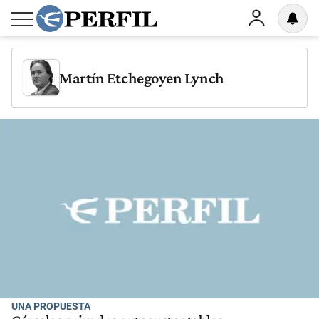
Martín Etchegoyen Lynch
UNA PROPUESTA