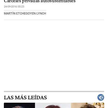
Cárceles privadas autosustentables
24-09-2016 05:23
MARTÍN ETCHEGOYEN LYNCH
LAS MÁS LEÍDAS