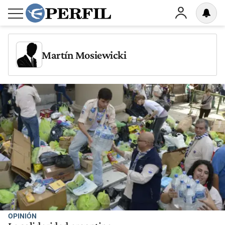
Martín Mosiewicki
OPINIÓN