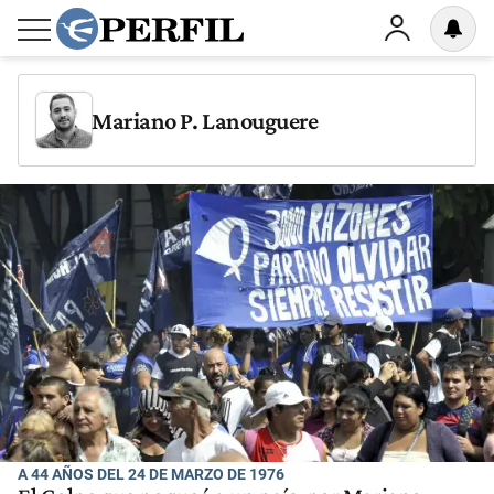
Mariano P. Lanouguere
A 44 AÑOS DEL 24 DE MARZO DE 1976