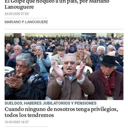
El Golpe que noqueó a un país, por Mariano
Lanouguere
24-03-2020 07:00
MARIANO P. LANOUGUERE
SUELDOS, HABERES JUBILATORIOS Y PENSIONES
Cuando ninguno de nosotros tenga privilegios,
todos los tendremos
10-03-2020 16:57