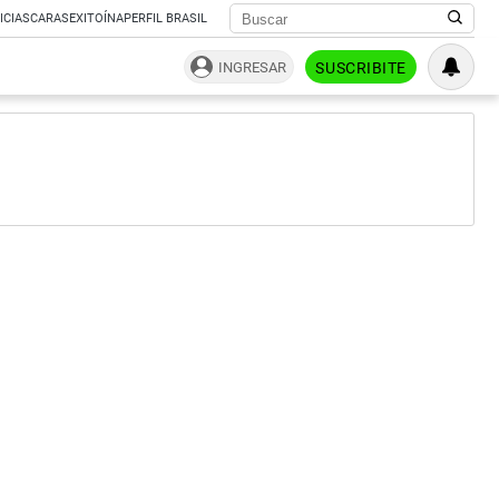
ICIAS
CARAS
EXITOÍNA
PERFIL BRASIL
INGRESAR
SUSCRIBITE