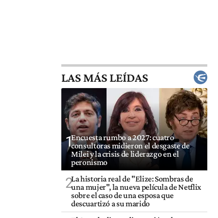
LAS MÁS LEÍDAS
Encuesta rumbo a 2027: cuatro
1
consultoras midieron el desgaste de
Milei y la crisis de liderazgo en el
peronismo
La historia real de "Elize: Sombras de
2
una mujer", la nueva película de Netflix
sobre el caso de una esposa que
descuartizó a su marido