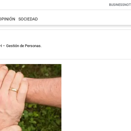
BUSINESS
NOT
OPINIÓN
SOCIEDAD
H – Gestión de Personas.