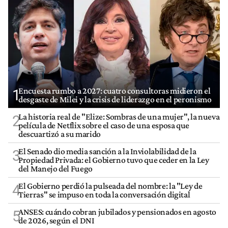
Encuesta rumbo a 2027: cuatro consultoras midieron el
1
desgaste de Milei y la crisis de liderazgo en el peronismo
La historia real de "Elize: Sombras de una mujer", la nueva
2
película de Netflix sobre el caso de una esposa que
descuartizó a su marido
El Senado dio media sanción a la Inviolabilidad de la
3
Propiedad Privada: el Gobierno tuvo que ceder en la Ley
del Manejo del Fuego
El Gobierno perdió la pulseada del nombre: la "Ley de
4
Tierras" se impuso en toda la conversación digital
ANSES: cuándo cobran jubilados y pensionados en agosto
5
de 2026, según el DNI