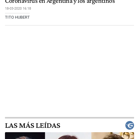
Coronavirus en Argentina y los argentinos
18-03-2020 16:18
TITO HUBERT
LAS MÁS LEÍDAS