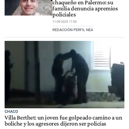
chaqueño en Palermo: su
familia denuncia apremios
policiales
11-09-2025 17:50
REDACCIÓN PERFIL NEA
CHACO
Villa Berthet: un joven fue golpeado camino a un
boliche y los agresores dijeron ser policías