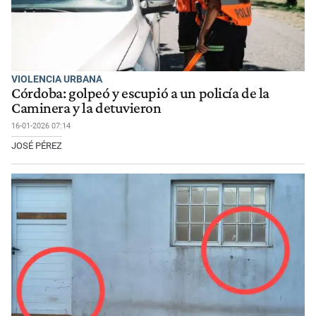
VIOLENCIA URBANA
Córdoba: golpeó y escupió a un policía de la
Caminera y la detuvieron
16-01-2026 07:14
JOSÉ PÉREZ