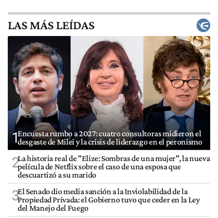
LAS MÁS LEÍDAS
Encuesta rumbo a 2027: cuatro consultoras midieron el
1
desgaste de Milei y la crisis de liderazgo en el peronismo
La historia real de "Elize: Sombras de una mujer", la nueva
2
película de Netflix sobre el caso de una esposa que
descuartizó a su marido
El Senado dio media sanción a la Inviolabilidad de la
3
Propiedad Privada: el Gobierno tuvo que ceder en la Ley
del Manejo del Fuego