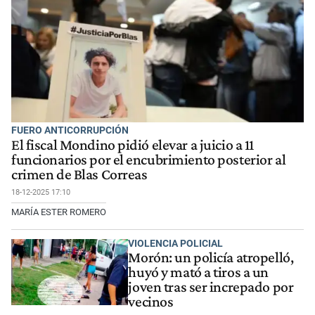
FUERO ANTICORRUPCIÓN
El fiscal Mondino pidió elevar a juicio a 11
funcionarios por el encubrimiento posterior al
crimen de Blas Correas
18-12-2025 17:10
MARÍA ESTER ROMERO
VIOLENCIA POLICIAL
Morón: un policía atropelló,
huyó y mató a tiros a un
joven tras ser increpado por
vecinos