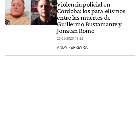
Violencia policial en
Córdoba: los paralelismos
entre las muertes de
Guillermo Bustamante y
Jonatan Romo
26-03-2025 19:22
ANDY FERREYRA