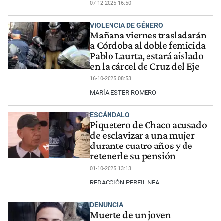
07-12-2025 16:50
VIOLENCIA DE GÉNERO
Mañana viernes trasladarán
a Córdoba al doble femicida
Pablo Laurta, estará aislado
en la cárcel de Cruz del Eje
16-10-2025 08:53
MARÍA ESTER ROMERO
ESCÁNDALO
Piquetero de Chaco acusado
de esclavizar a una mujer
durante cuatro años y de
retenerle su pensión
01-10-2025 13:13
REDACCIÓN PERFIL NEA
DENUNCIA
Muerte de un joven