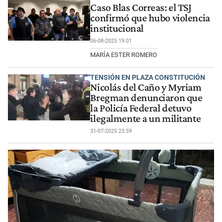
Caso Blas Correas: el TSJ
confirmó que hubo violencia
institucional
06-08-2025 19:01
MARÍA ESTER ROMERO
TENSIÓN EN PLAZA CONSTITUCIÓN
Nicolás del Caño y Myriam
Bregman denunciaron que
la Policía Federal detuvo
ilegalmente a un militante
31-07-2025 23:59