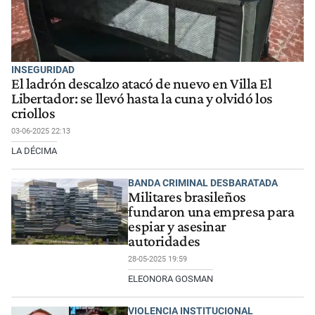
INSEGURIDAD
El ladrón descalzo atacó de nuevo en Villa El
Libertador: se llevó hasta la cuna y olvidó los
criollos
03-06-2025 22:13
LA DÉCIMA
BANDA CRIMINAL DESBARATADA
Militares brasileños
fundaron una empresa para
espiar y asesinar
autoridades
28-05-2025 19:59
ELEONORA GOSMAN
VIOLENCIA INSTITUCIONAL