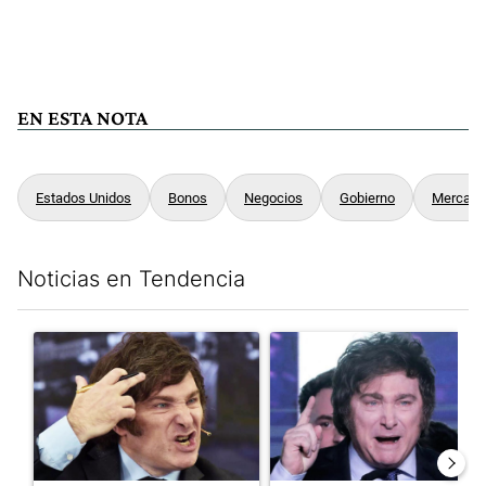
EN ESTA NOTA
Estados Unidos
Bonos
Negocios
Gobierno
Mercado
Noticias en Tendencia
Este listado muestra los artículos con más comentarios en los últim
Un artículo de tendencia con el título "Yo, Milei" con 3 comentar
Un artículo de tendencia con el