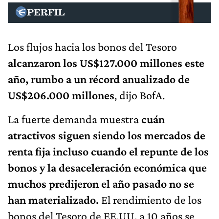
Los flujos hacia los bonos del Tesoro
alcanzaron los US$127.000 millones este
año, rumbo a un récord anualizado de
US$206.000 millones
, dijo BofA.
La fuerte demanda muestra
cuán
atractivos siguen siendo los mercados de
renta fija incluso cuando el repunte de los
bonos y la desaceleración económica que
muchos predijeron el año pasado no se
han materializado.
El rendimiento de los
bonos del Tesoro de EE.UU. a 10 años se