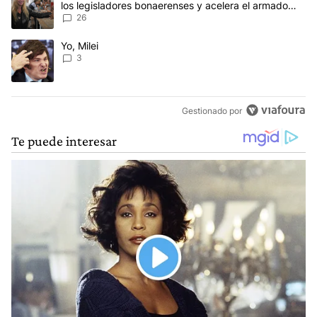
los legisladores bonaerenses y acelera el armado
para 2027
26
Un artículo de tendencia con el título "Yo, Milei" con 3 comentarios
Yo, Milei
3
Gestionado por