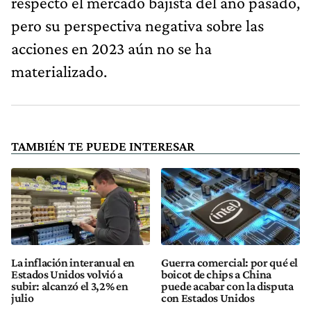
respecto el mercado bajista del año pasado,
pero su perspectiva negativa sobre las
acciones en 2023 aún no se ha
materializado.
TAMBIÉN TE PUEDE INTERESAR
La inflación interanual en
Guerra comercial: por qué el
Estados Unidos volvió a
boicot de chips a China
subir: alcanzó el 3,2% en
puede acabar con la disputa
julio
con Estados Unidos