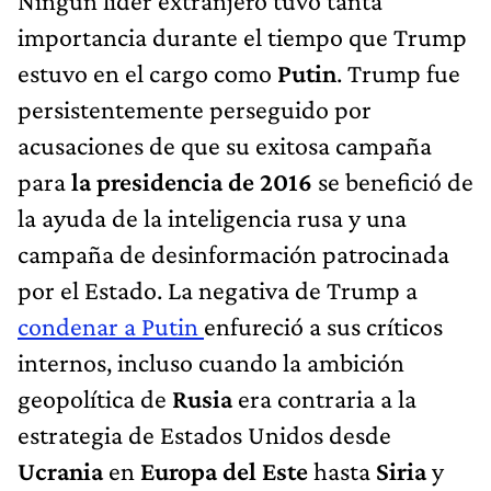
Ningún líder extranjero tuvo tanta
importancia durante el tiempo que Trump
estuvo en el cargo como
Putin
. Trump fue
persistentemente perseguido por
acusaciones de que su exitosa campaña
para
la presidencia de 2016
se benefició de
la ayuda de la inteligencia rusa y una
campaña de desinformación patrocinada
por el Estado. La negativa de Trump a
condenar a Putin
enfureció a sus críticos
internos, incluso cuando la ambición
geopolítica de
Rusia
era contraria a la
estrategia de Estados Unidos desde
Ucrania
en
Europa del Este
hasta
Siria
y