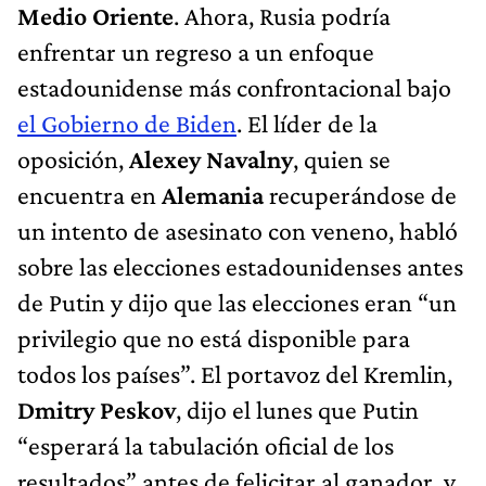
Medio Oriente
. Ahora, Rusia podría
enfrentar un regreso a un enfoque
estadounidense más confrontacional bajo
el Gobierno de Biden
. El líder de la
oposición,
Alexey Navalny
, quien se
encuentra en
Alemania
recuperándose de
un intento de asesinato con veneno, habló
sobre las elecciones estadounidenses antes
de Putin y dijo que las elecciones eran “un
privilegio que no está disponible para
todos los países”. El portavoz del Kremlin,
Dmitry Peskov
, dijo el lunes que Putin
“esperará la tabulación oficial de los
resultados” antes de felicitar al ganador, y