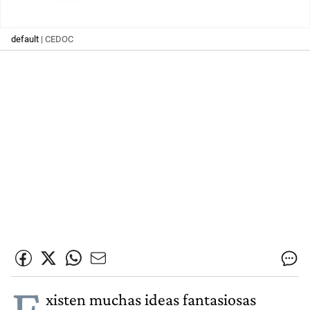
default
| CEDOC
E
xisten muchas ideas fantasiosas