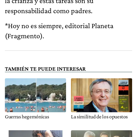
la crianza y estas tareas son su
responsabilidad como padres.
*Hoy no es siempre, editorial Planeta
(Fragmento).
TAMBIÉN TE PUEDE INTERESAR
Guerras hegemónicas
La similitud de los opuestos