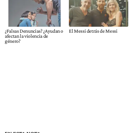
¿Falsas Denuncias? ¿Ayudan o
El Messi detrás de Messi
afectan la violencia de
género?