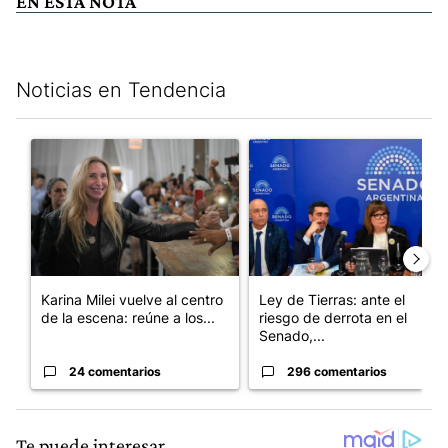
EN ESTA NOTA
Noticias en Tendencia
Este listado muestra los artículos con más comentarios en los últim
Un artículo de tendencia con el título "Karina Milei vuelve al c
Un artículo de tendencia con e
Karina Milei vuelve al centro
Ley de Tierras: ante el
de la escena: reúne a los...
riesgo de derrota en el
Senado,...
24 comentarios
296 comentarios