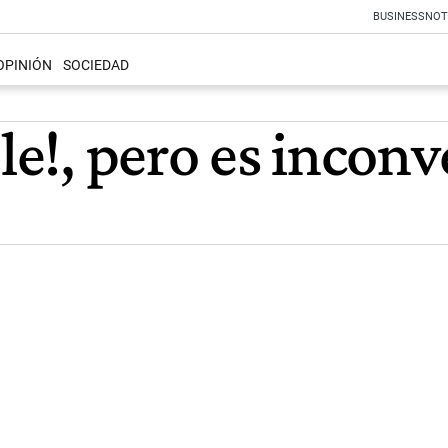
BUSINESS
NOT
OPINIÓN
SOCIEDAD
ble!, pero es incon