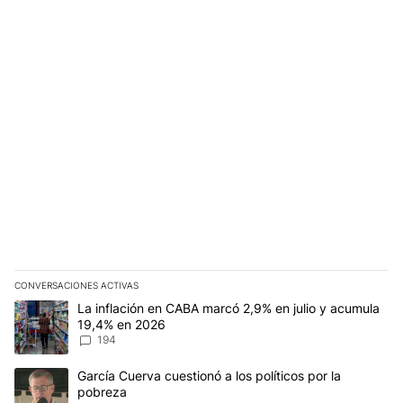
CONVERSACIONES ACTIVAS
Este listado muestra los artículos con más comentarios en los últim
Un artículo de tendencia con el título "La inflación en CABA mar
La inflación en CABA marcó 2,9% en julio y acumula
19,4% en 2026
194
Un artículo de tendencia con el título "García Cuerva cuestionó a 
García Cuerva cuestionó a los políticos por la
pobreza