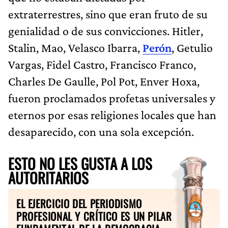
extraterrestres, sino que eran fruto de su
genialidad o de sus convicciones. Hitler,
Stalin, Mao, Velasco Ibarra,
Perón
, Getulio
Vargas, Fidel Castro, Francisco Franco,
Charles De Gaulle, Pol Pot, Enver Hoxa,
fueron proclamados profetas universales y
eternos por esas religiones locales que han
desaparecido, con una sola excepción.
ESTO NO LES GUSTA A LOS
AUTORITARIOS
EL EJERCICIO DEL PERIODISMO
PROFESIONAL Y CRÍTICO ES UN PILAR