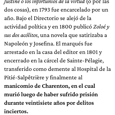
Justine o los infortunios de la virtud
(o por las
dos cosas), en 1793 fue encarcelado por un
año. Bajo el Directorio se alejó de la
actividad política y en 1800 publicó
Zoloé y
sus dos acólitos
, una novela que satirizaba a
Napoleón y Josefina. El marqués fue
arrestado en la casa del editor en 1801 y
encerrado en la cárcel de Sainte-Pélagie,
transferido como demente al Hospital de la
Pitié-Salpêtrière y finalmente al
manicomio de Charenton, en el cual
murió luego de haber sufrido prisión
durante veintisiete años por delitos
inciertos.