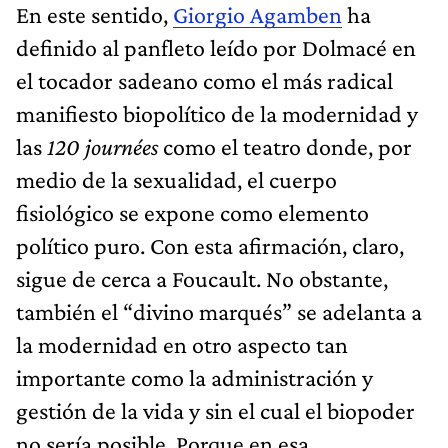
En este sentido,
Giorgio Agamben
ha
definido al panfleto leído por Dolmacé en
el tocador sadeano como el más radical
manifiesto biopolítico de la modernidad y
las
120 journées
como el teatro donde, por
medio de la sexualidad, el cuerpo
fisiológico se expone como elemento
político puro. Con esta afirmación, claro,
sigue de cerca a Foucault. No obstante,
también el “divino marqués” se adelanta a
la modernidad en otro aspecto tan
importante como la administración y
gestión de la vida y sin el cual el biopoder
no sería posible. Porque en esa