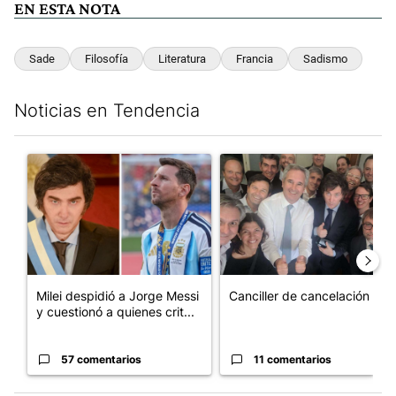
EN ESTA NOTA
Sade
Filosofía
Literatura
Francia
Sadismo
Noticias en Tendencia
Este listado muestra los artículos con más comentarios en los últim
Un artículo de tendencia con el título "Milei despidió a Jorge 
Un artículo de tendencia con e
Milei despidió a Jorge Messi
Canciller de cancelación
y cuestionó a quienes crit...
57 comentarios
11 comentarios