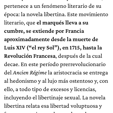
pertenece a un fenómeno literario de su
época: la novela libertina. Este movimiento
literario, que
el marqués lleva a su
cumbre, se extiende por Francia
aproximadamente desde la muerte de
Luis XIV (“el rey Sol”), en 1715, hasta la
Revolución Francesa
, después de la cual
decae. En este período prerrevolucionario
del
Ancien Régime
la aristocracia se entrega
al hedonismo y al lujo más ostentoso y, con
ello, a todo tipo de excesos y licencias,
incluyendo el libertinaje sexual. La novela
libertina relata esa libertad voluptuosa y