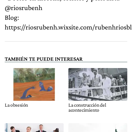
@riosrubenh
Blog:
https://riosrubenh.wixsite.com/rubenhriosb
TAMBIÉN TE PUEDE INTERESAR
La obsesión
La construcción del
acontecimiento