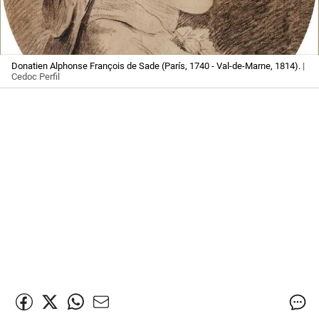
Donatien Alphonse François de Sade (París, 1740 - Val-de-Marne, 1814).
|
Cedoc Perfil