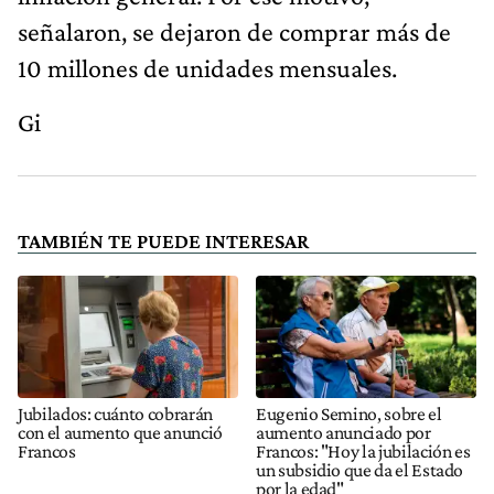
señalaron, se dejaron de comprar más de
10 millones de unidades mensuales.
Gi
TAMBIÉN TE PUEDE INTERESAR
Jubilados: cuánto cobrarán
Eugenio Semino, sobre el
con el aumento que anunció
aumento anunciado por
Francos
Francos: "Hoy la jubilación es
un subsidio que da el Estado
por la edad"