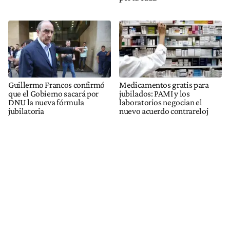
Guillermo Francos confirmó
Medicamentos gratis para
que el Gobierno sacará por
jubilados: PAMI y los
DNU la nueva fórmula
laboratorios negocian el
jubilatoria
nuevo acuerdo contrareloj