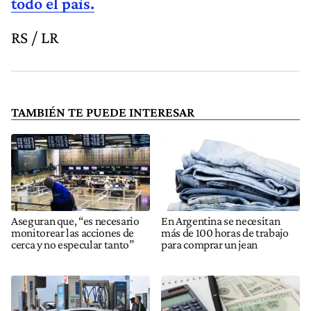
todo el país.
RS / LR
TAMBIÉN TE PUEDE INTERESAR
Aseguran que, “es necesario
En Argentina se necesitan
monitorear las acciones de
más de 100 horas de trabajo
cerca y no especular tanto”
para comprar un jean