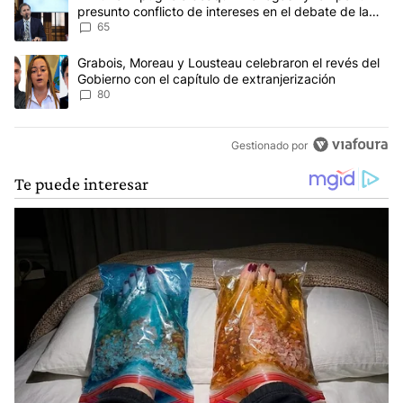
presunto conflicto de intereses en el debate de la
Ley de Tierras
65
Un artículo de tendencia con el título "Grabois, Moreau y Lousteau
Grabois, Moreau y Lousteau celebraron el revés del
Gobierno con el capítulo de extranjerización
80
Gestionado por