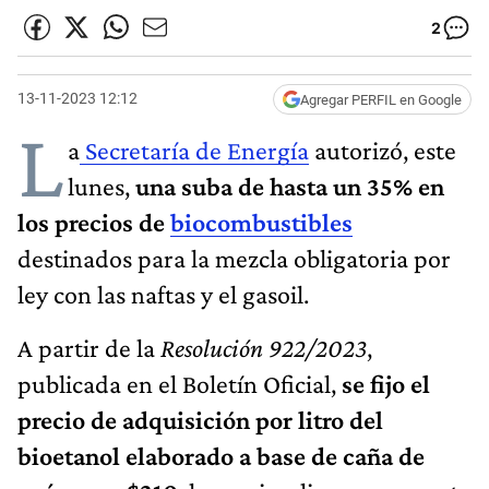
2
13-11-2023 12:12
Agregar PERFIL en Google
L
a
Secretaría de Energía
autorizó, este
lunes,
una suba de hasta un 35% en
los precios de
biocombustibles
destinados para la mezcla obligatoria por
ley con las naftas y el gasoil.
A partir de la
Resolución 922/2023
,
publicada en el Boletín Oficial,
se fijo el
precio de adquisición por litro del
bioetanol elaborado a base de caña de