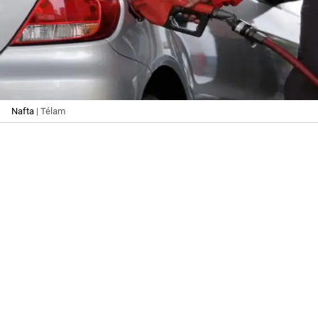
Nafta
| Télam