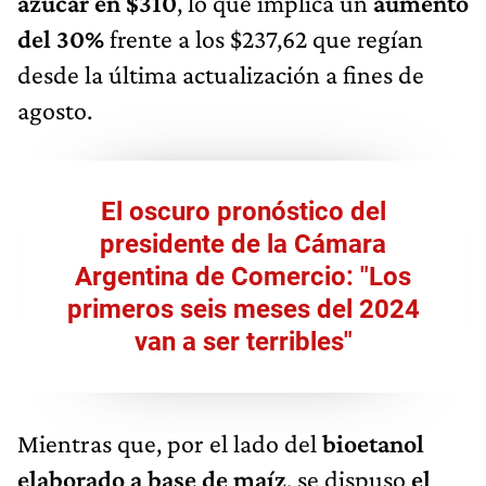
azúcar en $310
, lo que implica un
aumento
del 30%
frente a los $237,62 que regían
desde la última actualización a fines de
agosto.
El oscuro pronóstico del
presidente de la Cámara
Argentina de Comercio: "Los
primeros seis meses del 2024
van a ser terribles"
Mientras que, por el lado del
bioetanol
elaborado a base de maíz
, se dispuso
el