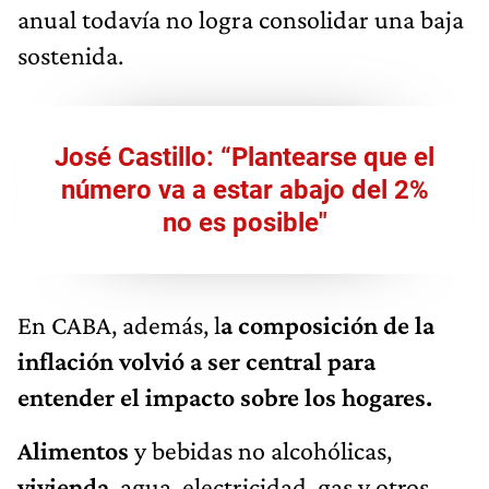
anual todavía no logra consolidar una baja
sostenida.
José Castillo: “Plantearse que el
número va a estar abajo del 2%
no es posible"
En CABA, además, l
a composición de la
inflación volvió a ser central para
entender el impacto sobre los hogares.
Alimentos
y bebidas no alcohólicas,
vivienda
, agua, electricidad, gas y otros