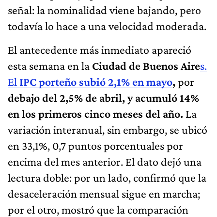
señal: la nominalidad viene bajando, pero
todavía lo hace a una velocidad moderada.
El antecedente más inmediato apareció
esta semana en la
Ciudad de Buenos Aire
s.
El
IPC porteño subió 2,1% en mayo
,
por
debajo del 2,5% de abril, y acumuló 14%
en los primeros cinco meses del año.
La
variación interanual, sin embargo, se ubicó
en 33,1%, 0,7 puntos porcentuales por
encima del mes anterior. El dato dejó una
lectura doble: por un lado, confirmó que la
desaceleración mensual sigue en marcha;
por el otro, mostró que la comparación