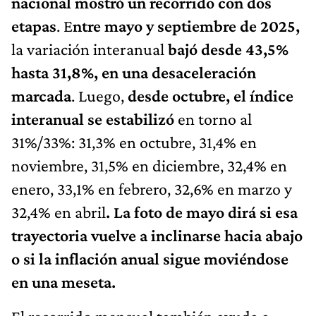
nacional mostró un recorrido con dos
etapas
. E
ntre mayo y septiembre de 2025,
la variación interanual
bajó desde 43,5%
hasta 31,8%, en una desaceleración
marcada
. Luego,
desde octubre, el índice
interanual se estabilizó
en torno al
31%/33%: 31,3% en octubre, 31,4% en
noviembre, 31,5% en diciembre, 32,4% en
enero, 33,1% en febrero, 32,6% en marzo y
32,4% en abril
. La foto de mayo dirá si esa
trayectoria vuelve a inclinarse hacia abajo
o si la inflación anual sigue moviéndose
en una meseta.