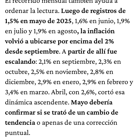
El recorrido mensual también ayuda a
ordenar la lectura.
Luego de registros de
1,5% en mayo de 2025
, 1,6% en junio, 1,9%
en julio y 1,9% en agosto
, la inflación
volvió a ubicarse por encima del 2%
desde septiembre
. A
partir de allí fue
escalando
: 2,1% en septiembre, 2,3% en
octubre, 2,5% en noviembre, 2,8% en
diciembre, 2,9% en enero, 2,9% en febrero y
3,4% en marzo. Abril, con 2,6%, cortó esa
dinámica ascendente.
Mayo debería
confirmar si se trató de un cambio de
tendencia
o apenas de una corrección
puntual.