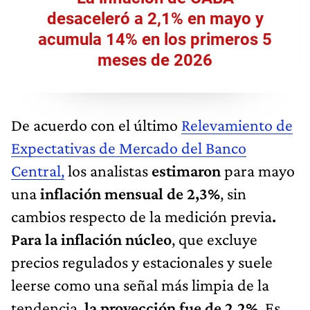
desaceleró a 2,1% en mayo y
acumula 14% en los primeros 5
meses de 2026
De acuerdo con el último
Relevamiento de
Expectativas de Mercado del Banco
Central,
los analistas
estimaron
para mayo
una
inflación mensual de 2,3%
, sin
cambios respecto de la medición previa
.
Para la inflación núcleo
, que excluye
precios regulados y estacionales y suele
leerse como una señal más limpia de la
tendencia,
la proyección fue de 2,2%
. Es