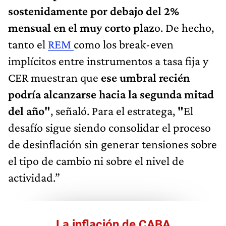
sostenidamente por debajo del 2%
mensual en el muy corto plaz
o. De hecho,
tanto el
REM
como los break-even
implícitos entre instrumentos a tasa fija y
CER muestran que
ese umbral recién
podría alcanzarse hacia la segunda mitad
del año"
, señaló. Para el estratega,
"
El
desafío sigue siendo consolidar el proceso
de desinflación sin generar tensiones sobre
el tipo de cambio ni sobre el nivel de
actividad.”
La inflación de CABA