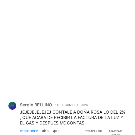
Comentario de Sergio BELLINO.
Sergio BELLINO
11 DE JUNIO DE 2026
SB
JEJEJEJEJEJEJ CONTALE A DOÑA ROSA LO DEL 2%
, QUE ACABA DE RECIBIR LA FACTURA DE LA LUZ Y
EL GAS Y DESPUES ME CONTAS
RESPONDER
3
3
COMPARTIR
MARCAR
COMO