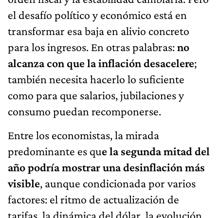
el desafío político y económico está en
transformar esa baja en alivio concreto
para los ingresos. En otras palabras:
no
alcanza con que la inflación desacelere
;
también necesita hacerlo lo suficiente
como para que salarios, jubilaciones y
consumo puedan recomponerse.
Entre los economistas, la mirada
predominante es qu
e la segunda mitad del
año podría mostrar una desinflación más
visible
, aunque condicionada por varios
factores: el ritmo de actualización de
tarifas, la dinámica del dólar, la evolución