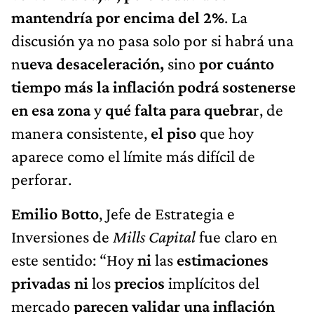
mantendría por encima del 2%
. La
discusión ya no pasa solo por si habrá una
n
ueva desaceleración,
sino
por cuánto
tiempo más la inflación podrá sostenerse
en esa zona
y
qué falta para quebra
r, de
manera consistente,
el piso
que hoy
aparece como el límite más difícil de
perforar.
Emilio Botto
, Jefe de Estrategia e
Inversiones de
Mills Capital
fue claro en
este sentido: “Hoy
ni
las
estimaciones
privadas ni
los
precios
implícitos del
mercado
parecen validar una inflación