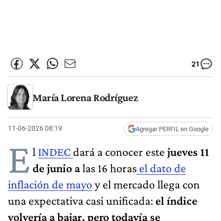
21
María Lorena Rodríguez
11-06-2026 08:19
Agregar PERFIL en Google
E
l
INDEC
dará a conocer este
jueves 11
de junio a
las 16 horas
el dato de
inflación de mayo
y el mercado llega con
una expectativa casi unificada:
el índice
volvería a bajar, pero todavía se