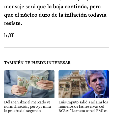
mensaje será que
la baja continúa, pero
que el núcleo duro de la inflación todavía
resiste.
lr/ff
TAMBIÉN TE PUEDE INTERESAR
Dólar en alza: el mercado ve
Luis Caputo salió a aclarar los
normalización, pero ya mira
números de las reservas del
la prueba del segundo
BCRA: "La meta con el FMI es