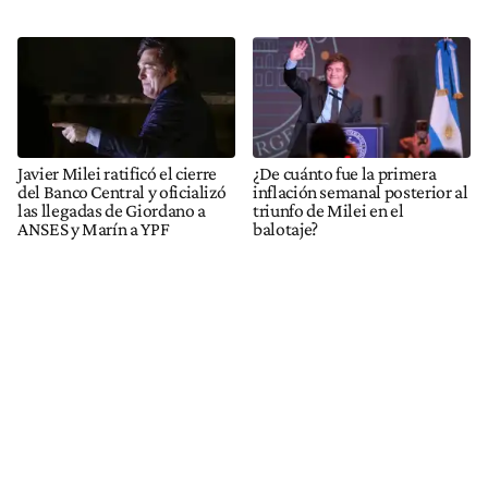
Javier Milei ratificó el cierre
¿De cuánto fue la primera
del Banco Central y oficializó
inflación semanal posterior al
las llegadas de Giordano a
triunfo de Milei en el
ANSES y Marín a YPF
balotaje?