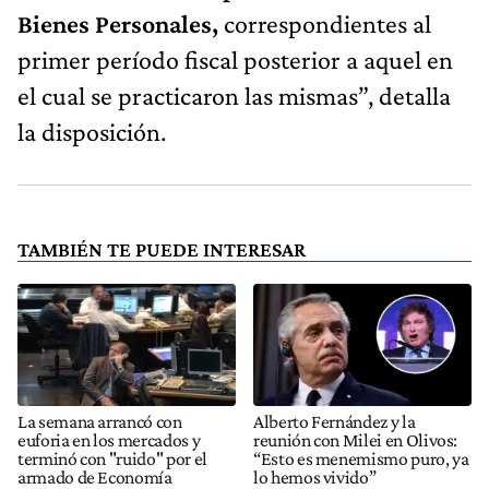
Bienes Personales,
correspondientes al
primer período fiscal posterior a aquel en
el cual se practicaron las mismas”, detalla
la disposición.
TAMBIÉN TE PUEDE INTERESAR
La semana arrancó con
Alberto Fernández y la
euforia en los mercados y
reunión con Milei en Olivos:
terminó con "ruido" por el
“Esto es menemismo puro, ya
armado de Economía
lo hemos vivido”