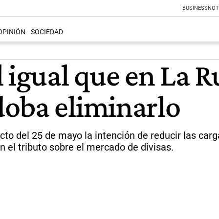
BUSINESS
NOT
OPINIÓN
SOCIEDAD
 igual que en La Ru
oba eliminarlo
cto del 25 de mayo la intención de reducir las carg
el tributo sobre el mercado de divisas.