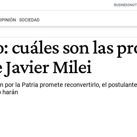
BUSINESS
NOT
OPINIÓN
SOCIEDAD
: cuáles son las p
 Javier Milei
n por la Patria promete reconvertirlo, el postulan
o harán