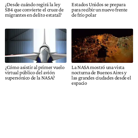
¿Desde cuándo regirá la ley
Estados Unidos se prepara
SB4 que convierte el cruce de
para recibir un nuevo frente
migrantes en delito estatal?
de frío polar
¿Cómo asistir al primer vuelo
La NASA mostró una vista
virtual público del avión
nocturna de Buenos Aires y
supersónico de la NASA?
las grandes ciudades desde el
espacio