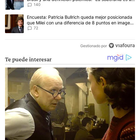
concepto antiguo"
140
Un artículo de tendencia con el título "Encuesta: Patricia Bullri
Encuesta: Patricia Bullrich queda mejor posicionada
que Milei con una diferencia de 8 puntos en imagen
negativa
72
Gestionado por