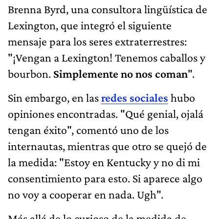
Brenna Byrd, una consultora lingüística de
Lexington, que integró el siguiente
mensaje para los seres extraterrestres:
"¡Vengan a Lexington! Tenemos caballos y
bourbon.
Simplemente no nos coman
".
Sin embargo, en las
redes sociales
hubo
opiniones encontradas. "Qué genial, ojalá
tengan éxito", comentó uno de los
internautas, mientras que otro se quejó de
la medida: "Estoy en Kentucky y no di mi
consentimiento para esto. Si aparece algo
no voy a cooperar en nada. Ugh".
Más allá de lo curioso de la medida de