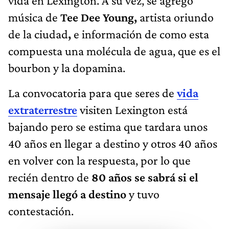
vida en Lexington. A su vez, se agregó
música de
Tee Dee Young,
artista oriundo
de la ciudad
,
e información de como esta
compuesta una molécula de agua, que es el
bourbon y la dopamina.
La convocatoria para que seres de
vida
extraterrestre
visiten Lexington está
bajando pero se estima que tardara unos
40 años en llegar a destino y otros 40 años
en volver con la respuesta, por lo que
recién dentro de
80 años se sabrá si el
mensaje llegó a destino
y tuvo
contestación.