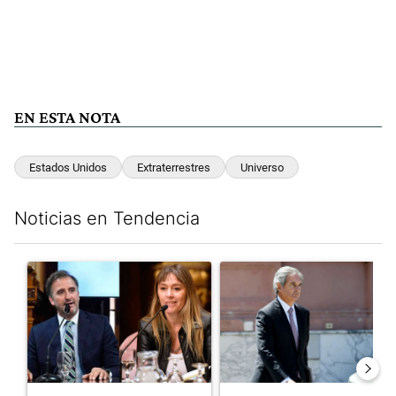
EN ESTA NOTA
Estados Unidos
Extraterrestres
Universo
Noticias en Tendencia
Este listado muestra los artículos con más comentarios en los últim
Un artículo de tendencia con el título "Di Tullio impugnó a Joa
Un artículo de tendencia con e