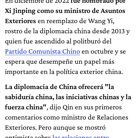
En diciembre de 2022
fue nombrado por
Xi Jinping como su ministro de Asuntos
Exteriores
en reemplazo de Wang Yi,
rostro de la diplomacia china desde 2013 y
quien fue ascendido al politburó del
Partido Comunista Chino
en octubre y se
espera que desempeñe un papel más
importante en la política exterior china.
La diplomacia de China ofrecerá "la
sabiduría china, las iniciativas chinas y la
fuerza china"
, dijo Qin en sus primeros
comentarios como ministro de Relaciones
Exteriores. Pero aunque se mostró
optimista sobre
las relaciones entre