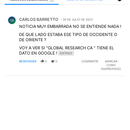
Todos los comentarios
Comentario de CARLOS BARRETTO.
CARLOS BARRETTO
26 DE JULIO DE 2023
CB
NOTICIA MUY EMBARRADA NO SE ENTIENDE NADA !
DE QUE LADO ESTABA ESE TIPO DE OCCIDENTE O
DE ORIENTE ?
VOY A VER SI "GLOBAL RESEARCH CA " TIENE EL
DATO EN GOOGLE !
EDITADO
RESPONDER
0
0
COMPARTIR
MARCAR
COMO
INAPROPIADO