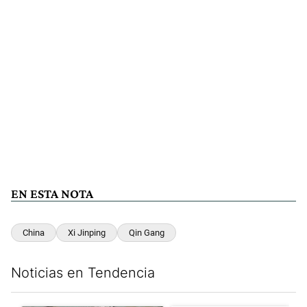
EN ESTA NOTA
China
Xi Jinping
Qin Gang
Noticias en Tendencia
Este listado muestra los artículos con más comentarios en los últim