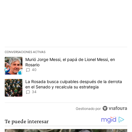
CONVERSACIONES ACTIVAS
Este listado muestra los artículos con más comentarios en los últim
Un artículo de tendencia con el título "Murió Jorge Messi, el papá
Murió Jorge Messi, el papá de Lionel Messi, en
Rosario
40
Un artículo de tendencia con el título "La Rosada busca culpables
La Rosada busca culpables después de la derrota
en el Senado y recalcula su estrategia
34
Gestionado por