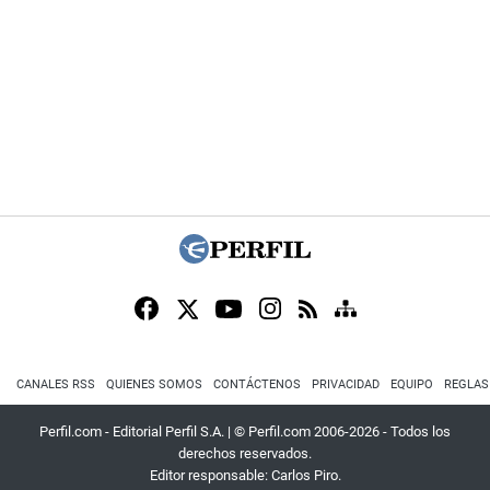
CANALES RSS
QUIENES SOMOS
CONTÁCTENOS
PRIVACIDAD
EQUIPO
REGLAS
Perfil.com - Editorial Perfil S.A.
| © Perfil.com 2006-2026 - Todos los
derechos reservados.
Editor responsable: Carlos Piro.