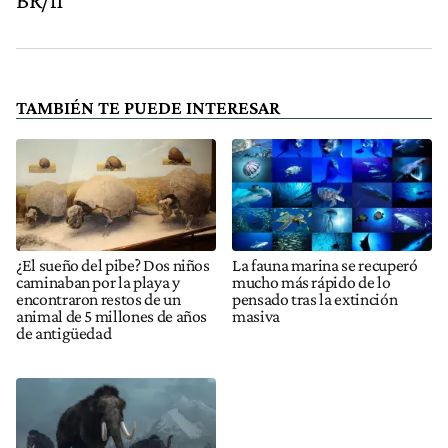
TAMBIÉN TE PUEDE INTERESAR
¿El sueño del pibe? Dos niños
La fauna marina se recuperó
caminaban por la playa y
mucho más rápido de lo
encontraron restos de un
pensado tras la extinción
animal de 5 millones de años
masiva
de antigüedad