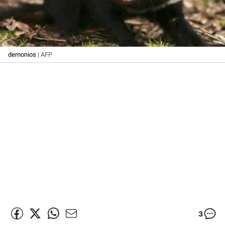
demonios
| AFP
3