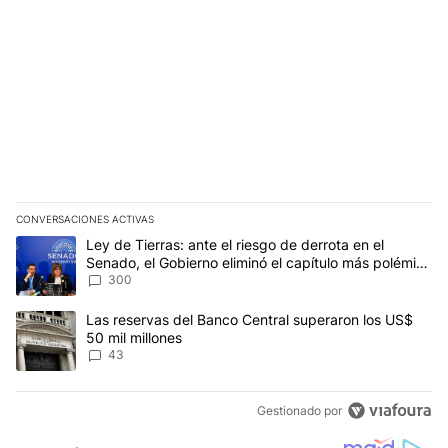
CONVERSACIONES ACTIVAS
Este listado muestra los artículos con más comentarios en los últim
Un artículo de tendencia con el título "Ley de Tierras: ante el ri
Ley de Tierras: ante el riesgo de derrota en el
Senado, el Gobierno eliminó el capítulo más polémico
del proyecto
300
Un artículo de tendencia con el título "Las reservas del Banco Ce
Las reservas del Banco Central superaron los US$
50 mil millones
43
Gestionado por