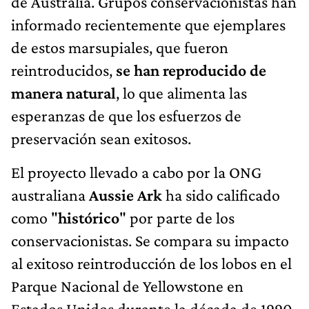
de Australia. Grupos conservacionistas han
informado recientemente que ejemplares
de estos marsupiales, que fueron
reintroducidos,
se han reproducido de
manera natural
, lo que alimenta las
esperanzas de que los esfuerzos de
preservación sean exitosos.
El proyecto llevado a cabo por la ONG
australiana
Aussie Ark
ha sido calificado
como "
histórico
" por parte de los
conservacionistas. Se compara su impacto
al exitoso reintroducción de los lobos en el
Parque Nacional de Yellowstone en
Estados Unidos durante la década de 1990.