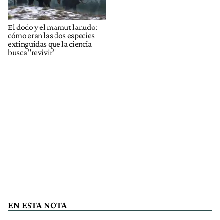
El dodo y el mamut lanudo:
cómo eran las dos especies
extinguidas que la ciencia
busca "revivir"
EN ESTA NOTA