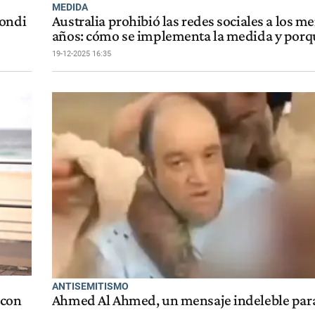
MEDIDA
Bondi
Australia prohibió las redes sociales a los m
años: cómo se implementa la medida y porq
19-12-2025 16:35
ANTISEMITISMO
 con
Ahmed Al Ahmed, un mensaje indeleble par