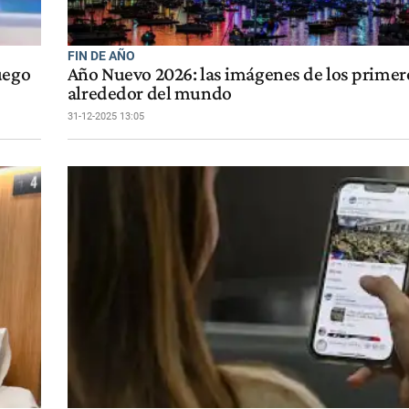
FIN DE AÑO
uego
Año Nuevo 2026: las imágenes de los primero
alrededor del mundo
31-12-2025 13:05