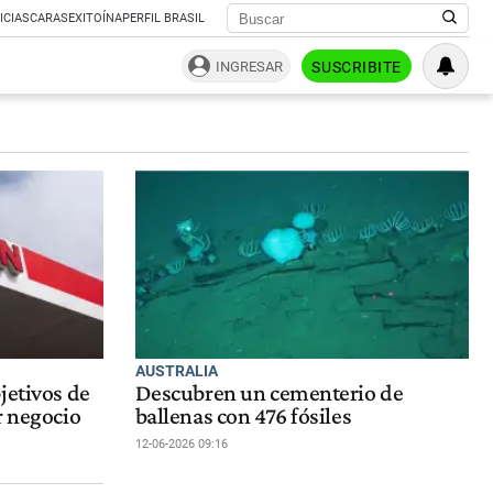
ICIAS
CARAS
EXITOÍNA
PERFIL BRASIL
INGRESAR
SUSCRIBITE
AUSTRALIA
jetivos de
Descubren un cementerio de
r negocio
ballenas con 476 fósiles
12-06-2026 09:16