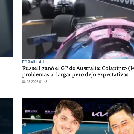
FÓRMULA 1
l
Russell ganó el GP de Australia; Colapinto (1
problemas al largar pero dejó expectativas
08-03-2026 01:43