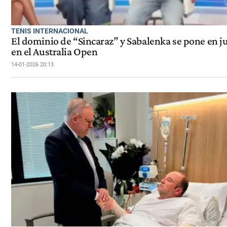
TENIS INTERNACIONAL
El dominio de “Sincaraz” y Sabalenka se pone en j
en el Australia Open
14-01-2026 20:13