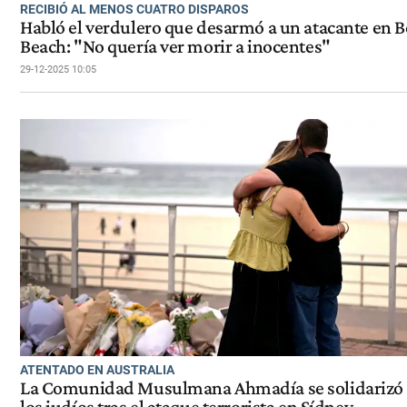
RECIBIÓ AL MENOS CUATRO DISPAROS
Habló el verdulero que desarmó a un atacante en 
Beach: "No quería ver morir a inocentes"
29-12-2025 10:05
ATENTADO EN AUSTRALIA
La Comunidad Musulmana Ahmadía se solidarizó
los judíos tras el ataque terrorista en Sídney