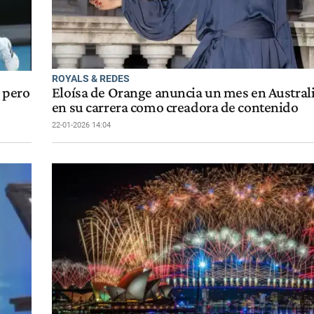
ROYALS & REDES
 pero
Eloísa de Orange anuncia un mes en Australi
en su carrera como creadora de contenido
22-01-2026 14:04