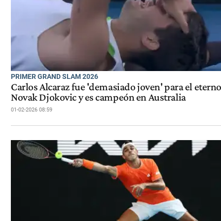
PRIMER GRAND SLAM 2026
Carlos Alcaraz fue 'demasiado joven' para el etern
Novak Djokovic y es campeón en Australia
01-02-2026 08:59