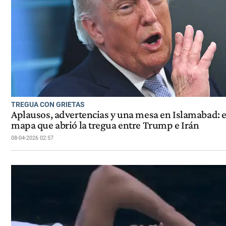
TREGUA CON GRIETAS
Aplausos, advertencias y una mesa en Islamabad: e
mapa que abrió la tregua entre Trump e Irán
08-04-2026 02:57