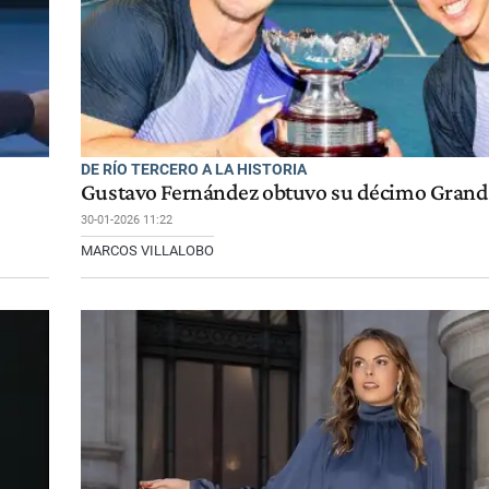
DE RÍO TERCERO A LA HISTORIA
o
Gustavo Fernández obtuvo su décimo Grand
30-01-2026 11:22
MARCOS VILLALOBO