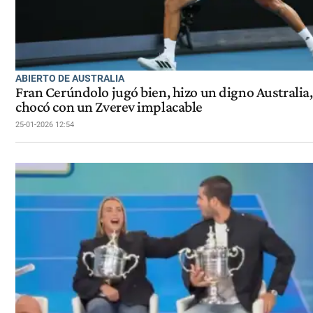
ABIERTO DE AUSTRALIA
Fran Cerúndolo jugó bien, hizo un digno Australia,
chocó con un Zverev implacable
25-01-2026 12:54