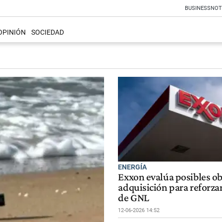
BUSINESS
NOT
OPINIÓN
SOCIEDAD
ENERGÍA
Exxon evalúa posibles ob
adquisición para reforza
de GNL
12-06-2026 14:52