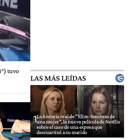
4°) tuvo
LAS MÁS LEÍDAS
La historia real de "Elize: Sombras de
1
una mujer", la nueva película de Netflix
sobre el caso de una esposa que
descuartizó a su marido