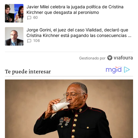
Este listado muestra los artículos con más comentarios en los últim
Un artículo de tendencia con el título "Javier Milei celebra la jug
Javier Milei celebra la jugada política de Cristina
Kirchner que desgasta al peronismo
60
Un artículo de tendencia con el título "Jorge Gorini, el juez del
Jorge Gorini, el juez del caso Vialidad, declaró que
Cristina Kirchner está pagando las consecuencias de
cometer "un delito comprobado"
106
Gestionado por