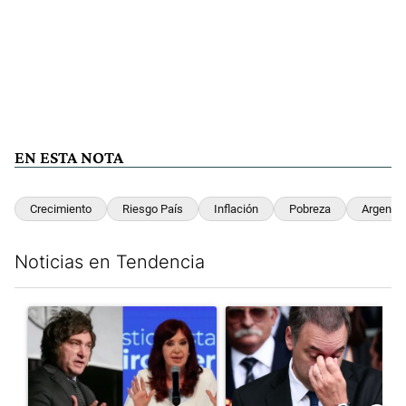
EN ESTA NOTA
Crecimiento
Riesgo País
Inflación
Pobreza
Argentin
Noticias en Tendencia
Este listado muestra los artículos con más comentarios en los últim
Un artículo de tendencia con el título "Javier Milei celebra la 
Un artículo de tendencia con e