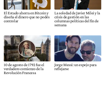
El Estado ahorra en Bitcoin y
La soledad de Javier Milei y la
diseña el dinero que no podés
crisis de gestión en las
controlar
columnas políticas del fin de
semana
10 de agosto de 1792 fue el
Jorge Messi: un espejo para
verdadero comienzo de la
reflejarse
Revolución Francesa