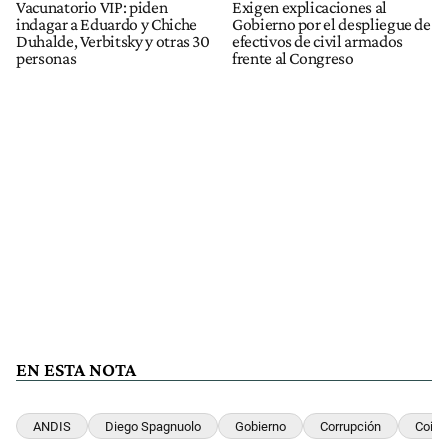
Vacunatorio VIP: piden
Exigen explicaciones al
indagar a Eduardo y Chiche
Gobierno por el despliegue de
Duhalde, Verbitsky y otras 30
efectivos de civil armados
personas
frente al Congreso
EN ESTA NOTA
ANDIS
Diego Spagnuolo
Gobierno
Corrupción
Coim