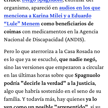
organismo, apareció en
audios en los que
menciona a Karina Milei y a Eduardo
“Lule” Menem
como beneficiarios de
coimas
con medicamentos en la Agencia
Nacional de Discapacidad (ANDIS).
Pero lo que aterroriza a la Casa Rosada no
es lo que ya se escuchó,
que nadie negó,
sino las versiones que empezaron a circular
en las últimas horas sobre que
Spagnuolo
podría "decirle la verdad" a la Justicia
,
algo que habría sostenido en el seno de su
familia. Y todavía más, hay quienes
ya lo
ven como un posible "arrepentido"
, si su