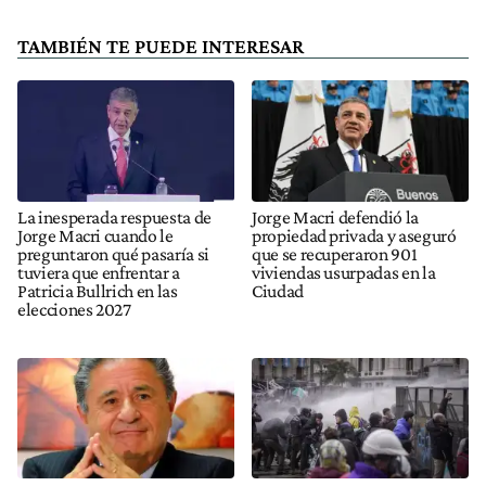
TAMBIÉN TE PUEDE INTERESAR
La inesperada respuesta de
Jorge Macri defendió la
Jorge Macri cuando le
propiedad privada y aseguró
preguntaron qué pasaría si
que se recuperaron 901
tuviera que enfrentar a
viviendas usurpadas en la
Patricia Bullrich en las
Ciudad
elecciones 2027