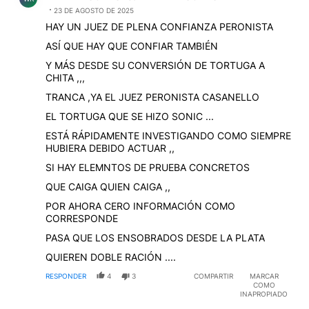
23 DE AGOSTO DE 2025
HAY UN JUEZ DE PLENA CONFIANZA PERONISTA
ASÍ QUE HAY QUE CONFIAR TAMBIÉN
Y MÁS DESDE SU CONVERSIÓN DE TORTUGA A
CHITA ,,,
TRANCA ,YA EL JUEZ PERONISTA CASANELLO
EL TORTUGA QUE SE HIZO SONIC ...
ESTÁ RÁPIDAMENTE INVESTIGANDO COMO SIEMPRE
HUBIERA DEBIDO ACTUAR ,,
SI HAY ELEMNTOS DE PRUEBA CONCRETOS
QUE CAIGA QUIEN CAIGA ,,
POR AHORA CERO INFORMACIÓN COMO
CORRESPONDE
PASA QUE LOS ENSOBRADOS DESDE LA PLATA
QUIEREN DOBLE RACIÓN ....
RESPONDER
4
3
COMPARTIR
MARCAR
COMO
INAPROPIADO