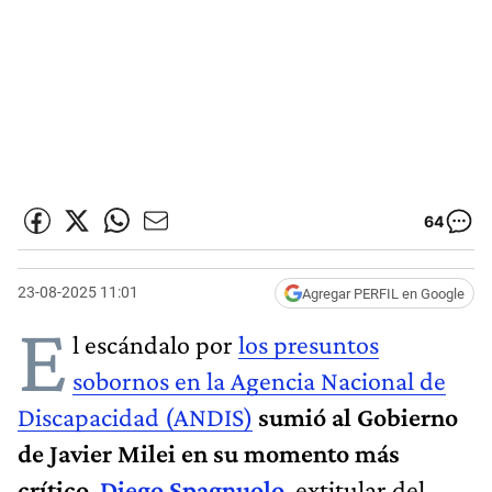
64
23-08-2025 11:01
Agregar PERFIL en Google
E
l escándalo por
los presuntos
sobornos en la Agencia Nacional de
Discapacidad (ANDIS)
sumió al Gobierno
de Javier Milei en su momento más
crítico
.
Diego Spagnuolo
, extitular del