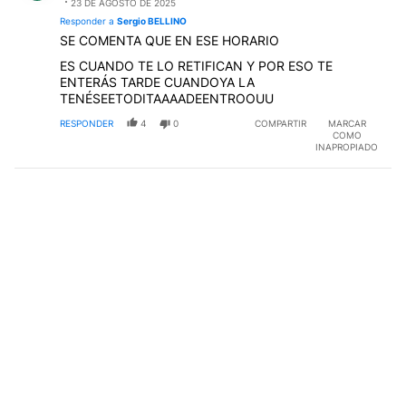
23 DE AGOSTO DE 2025
Responder a
Sergio BELLINO
SE COMENTA QUE EN ESE HORARIO
ES CUANDO TE LO RETIFICAN Y POR ESO TE
ENTERÁS TARDE CUANDOYA LA
TENÉSEETODITAAAADEENTROOUU
RESPONDER
4
0
COMPARTIR
MARCAR
COMO
INAPROPIADO