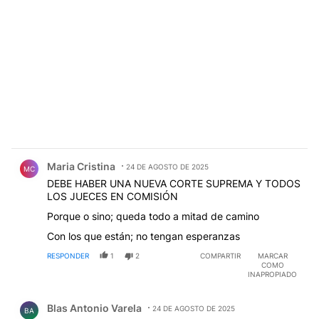
Comentario de Maria Cristina.
Maria Cristina
24 DE AGOSTO DE 2025
MC
DEBE HABER UNA NUEVA CORTE SUPREMA Y TODOS
LOS JUECES EN COMISIÓN
Porque o sino; queda todo a mitad de camino
Con los que están; no tengan esperanzas
RESPONDER
1
2
COMPARTIR
MARCAR
COMO
INAPROPIADO
Comentario de Blas Antonio Varela.
Blas Antonio Varela
24 DE AGOSTO DE 2025
BA