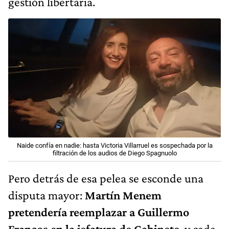
gestión libertaria.
Naide confía en nadie: hasta Victoria Villarruel es sospechada por la
filtración de los audios de Diego Spagnuolo
Pero detrás de esa pelea se esconde una
disputa mayor:
Martín Menem
pretendería reemplazar a Guillermo
Francos en la jefatura de Gabinete
, y cada