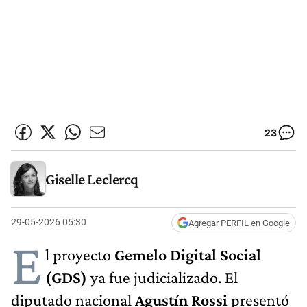
23
Giselle Leclercq
29-05-2026 05:30
Agregar PERFIL en Google
E
l proyecto
Gemelo Digital Social
(GDS)
ya fue judicializado. El
diputado nacional
Agustín Rossi
presentó