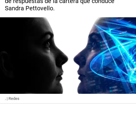
de respuestas de la cartera que conduce
Sandra Pettovello.
.
| Redes