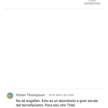
COMO
INAPROPIADO
Comentario de Victor Thompson.
Victor Thompson
29 DE MAYO DE 2026
VT
No sé engañen. Esto es un laboratorio a gran escala
del tecnofacismo. Para eso vino Thiel.