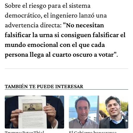
Sobre el riesgo para el sistema
democrático, el ingeniero lanzó una
advertencia directa: "
No necesitan
falsificar la urna si consiguen falsificar el
mundo emocional con el que cada
persona llega al cuarto oscuro a votar
".
TAMBIÉN TE PUEDE INTERESAR
Trump y Peter Thiel,
El Gobierno bonaerense