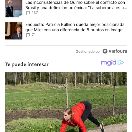
Un artículo de tendencia con el título "Las inconsistencias de Qui
Las inconsistencias de Quirno sobre el conflicto con
Brasil y una definición polémica: "La soberanía es un
concepto antiguo"
137
Un artículo de tendencia con el título "Encuesta: Patricia Bullri
Encuesta: Patricia Bullrich queda mejor posicionada
que Milei con una diferencia de 8 puntos en imagen
negativa
71
Gestionado por