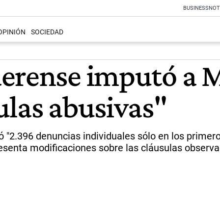
BUSINESS
NOT
OPINIÓN
SOCIEDAD
erense imputó a M
ulas abusivas"
"2.396 denuncias individuales sólo en los primero
esenta modificaciones sobre las cláusulas observad