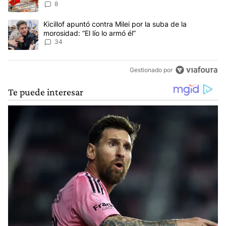
8
Un artículo de tendencia con el título "Kicillof apuntó contra Milei 
Kicillof apuntó contra Milei por la suba de la
morosidad: “El lío lo armó él”
34
Gestionado por