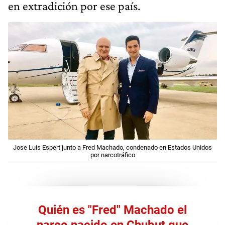
en extradición por ese país.
Jose Luis Espert junto a Fred Machado, condenado en Estados Unidos
por narcotráfico
Quién es "Fred" Machado el
narco nacido en Chubut que