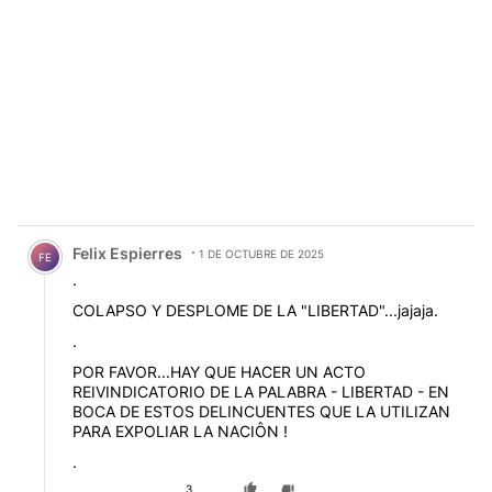
Comentario de Felix Espierres.
Felix Espierres
1 DE OCTUBRE DE 2025
FE
.
COLAPSO Y DESPLOME DE LA "LIBERTAD"...jajaja.
.
POR FAVOR...HAY QUE HACER UN ACTO
REIVINDICATORIO DE LA PALABRA - LIBERTAD - EN
BOCA DE ESTOS DELINCUENTES QUE LA UTILIZAN
PARA EXPOLIAR LA NACIÔN !
.
3