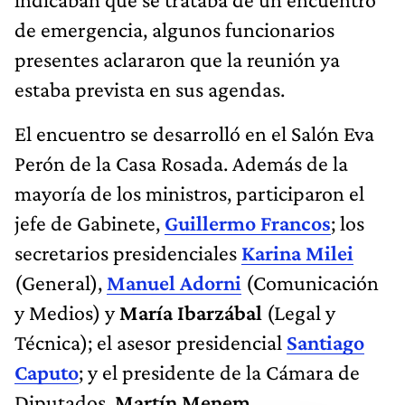
de emergencia, algunos funcionarios
presentes aclararon que la reunión ya
estaba prevista en sus agendas.
El encuentro se desarrolló en el Salón Eva
Perón de la Casa Rosada. Además de la
mayoría de los ministros, participaron el
jefe de Gabinete,
Guillermo Francos
; los
secretarios presidenciales
Karina Milei
(General),
Manuel Adorni
(Comunicación
y Medios) y
María Ibarzábal
(Legal y
Técnica); el asesor presidencial
Santiago
Caputo
; y el presidente de la Cámara de
Diputados,
Martín Menem
.