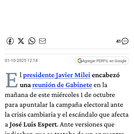
41
01-10-2025 12:14
Agregar PERFIL en Google
E
l
presidente Javier Milei
encabezó
una
reunión de Gabinete
en la
mañana de este miércoles 1 de octubre
para apuntalar la campaña electoral ante
la crisis cambiaria y el escándalo que afecta
a
José Luis Espert
. Ante versiones que
indicaban que se trataba de un encuentro