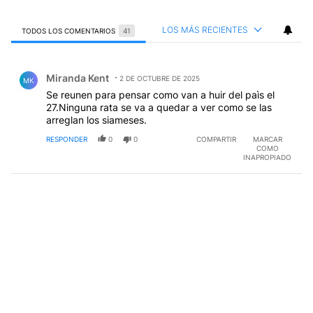
LOS MÁS RECIENTES
TODOS LOS COMENTARIOS
41
Todos los comentarios
Comentario de Miranda Kent.
Miranda Kent
2 DE OCTUBRE DE 2025
MK
Se reunen para pensar como van a huir del paìs el
27.Ninguna rata se va a quedar a ver como se las
arreglan los siameses.
RESPONDER
0
0
COMPARTIR
MARCAR
COMO
INAPROPIADO