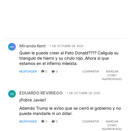
Comentario de Miranda Kent.
Miranda Kent
1 DE OCTUBRE DE 2025
MK
Quien le puede creer al Pato Donald???? Caligula su
triangulo de hierro y su cirulo rojo..Ahora si que
estamos en el infierno mileìsta.
RESPONDER
0
0
COMPARTIR
MARCAR
COMO
INAPROPIADO
Comentario de EDUARDO REVIRIEGO.
EDUARDO REVIRIEGO
1 DE OCTUBRE DE 2025
ER
¡Pobre Javier!
Además Trump le aviso que se cerró el gobierno y no
puede mandarle ni un dólar.
RESPONDER
0
0
COMPARTIR
MARCAR
COMO
INAPROPIADO