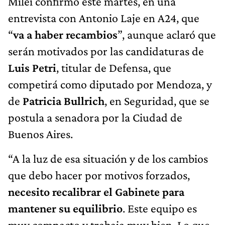
Milei confirmó este martes, en una
entrevista con Antonio Laje en A24, que
“
va a haber recambios
”, aunque aclaró que
serán motivados por las candidaturas de
Luis Petri
, titular de Defensa, que
competirá como diputado por Mendoza, y
de
Patricia Bullrich
, en Seguridad, que se
postula a senadora por la Ciudad de
Buenos Aires.
“A la luz de esa situación y de los cambios
que debo hacer por motivos forzados,
necesito recalibrar el Gabinete para
mantener su equilibrio
. Este equipo es
muy compacto y trabaja muy bien. Lo que