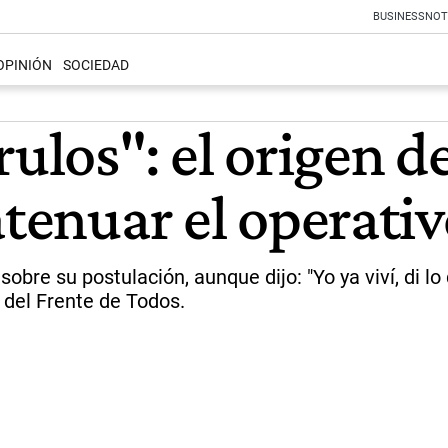
BUSINESS
NOT
OPINIÓN
SOCIEDAD
ulos": el origen de
atenuar el operati
obre su postulación, aunque dijo: "Yo ya viví, di lo
 del Frente de Todos.