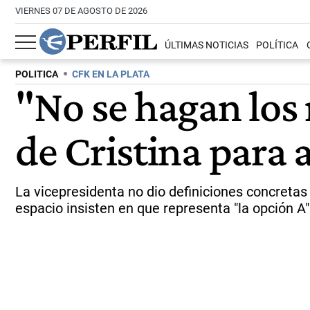
VIERNES 07 DE AGOSTO DE 2026
ÚLTIMAS NOTICIAS
POLÍTICA
POLITICA
CFK EN LA PLATA
"No se hagan los r
de Cristina para 
La vicepresidenta no dio definiciones concretas s
espacio insisten en que representa "la opción A"