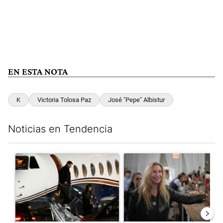
EN ESTA NOTA
K
Victoria Tolosa Paz
José "Pepe" Albistur
Noticias en Tendencia
Este listado muestra los artículos con más comentarios en los últim
Un artículo de tendencia con el título "Lionel Messi llegó a Ros
Un artículo de tendencia con e