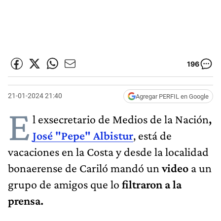
196
21-01-2024 21:40
Agregar PERFIL en Google
E
l exsecretario de Medios de la Nación
,
José "Pepe" Albistur
, está de
vacaciones en la Costa y desde la localidad
bonaerense de Cariló mandó un
video
a un
grupo de amigos que lo
filtraron a la
prensa.