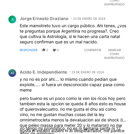
COMO
INAPROPIADO
Comentario de Jorge Ernesto Graziano.
Jorge Ernesto Graziano
23 DE ENERO DE 2024
JE
Este mamotreto tuvo un cargo público. Ahi tenes, ¿vos
te preguntas porque Argentina no progresa?. Creo
que cultiva la Astrología, si le hacen una carta natal
seguro confirman que es un mal nacido.
RESPONDER
2
0
COMPARTIR
MARCAR
COMO
INAPROPIADO
Comentario de Acido E. Independiente.
Acido E. Independiente
23 DE ENERO DE 2024
AE
y no no es por ahi.... lo mismo cuando pedian que
explote..... si fuera un desconocido capaz pasa como
meme
pero bueno es un poco como la ven los ricos hoy pero
tambien esta la opcion se queda 8 años esto es house
of quierovalecuatro. no me gusta el dnu asi como
vino, no me gustan muchas cosas del la ley
omnimetrocleta menos la devaluacion asi de shock (lo
que peleo massa para meter 20 y lo mataron) no me
yo tengo mi pronostico, no es ni semana santa ni 12
gusta el estado auseni ni el despilfarrador, me parece
años de mileiismo