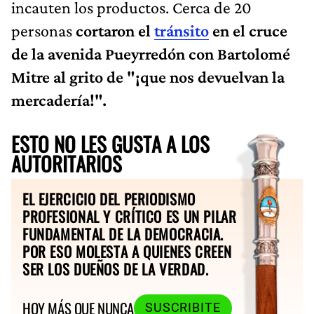
incauten los productos. Cerca de 20
personas
cortaron el
tránsito
en el cruce
de la avenida Pueyrredón con Bartolomé
Mitre al grito de "¡que nos devuelvan la
mercadería!".
ESTO NO LES GUSTA A LOS
AUTORITARIOS
EL EJERCICIO DEL PERIODISMO
PROFESIONAL Y CRÍTICO ES UN PILAR
FUNDAMENTAL DE LA DEMOCRACIA.
POR ESO MOLESTA A QUIENES CREEN
SER LOS DUEÑOS DE LA VERDAD.
HOY MÁS QUE NUNCA
SUSCRIBITE