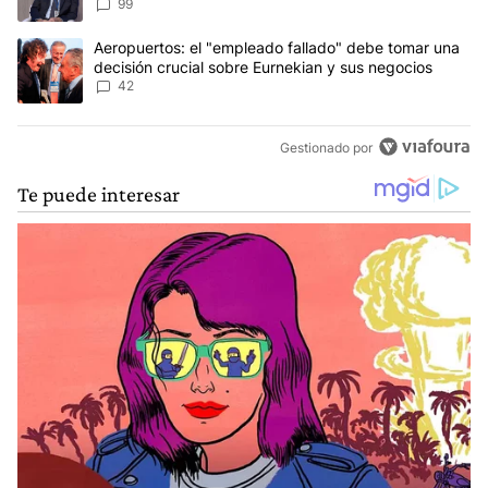
99
Un artículo de tendencia con el título "Aeropuertos: el "empleado
Aeropuertos: el "empleado fallado" debe tomar una
decisión crucial sobre Eurnekian y sus negocios
42
Gestionado por