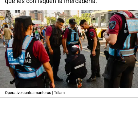
que les confisquen la mercadería.
Operativo contra manteros
| Télam