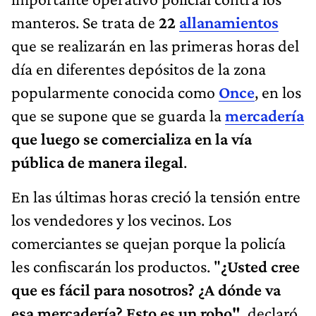
manteros. Se trata de
22
allanamientos
que se realizarán en las primeras horas del
día en diferentes depósitos de la zona
popularmente conocida como
Once
, en los
que se supone que se guarda la
mercadería
que luego se comercializa en la vía
pública de manera ilegal
.
En las últimas horas creció la tensión entre
los vendedores y los vecinos. Los
comerciantes se quejan porque la policía
les confiscarán los productos. "
¿Usted cree
que es fácil para nosotros? ¿A dónde va
esa mercadería? Esto es un robo"
, declaró