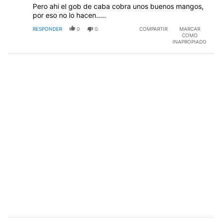
Pero ahi el gob de caba cobra unos buenos mangos,
por eso no lo hacen.....
RESPONDER
0
0
COMPARTIR
MARCAR
COMO
INAPROPIADO