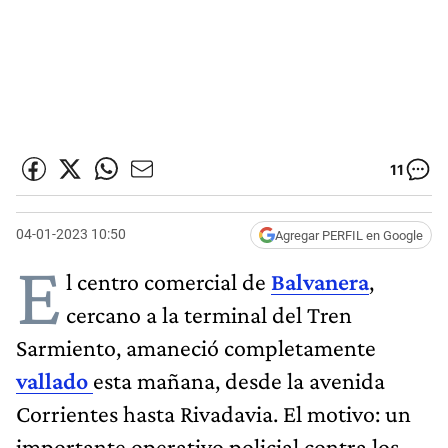
11
04-01-2023 10:50
Agregar PERFIL en Google
E
l centro comercial de
Balvanera
,
cercano a la terminal del Tren
Sarmiento, amaneció completamente
vallado
esta mañana, desde la avenida
Corrientes hasta Rivadavia. El motivo: un
importante operativo policial contra los