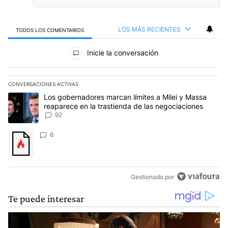
LOS MÁS RECIENTES
TODOS LOS COMENTARIOS
Todos los comentarios
Inicie la conversación
CONVERSACIONES ACTIVAS
Este listado muestra los artículos con más comentarios en los últim
Un artículo de tendencia con el título "Los gobernadores marcan l
Los gobernadores marcan límites a Milei y Massa
reaparece en la trastienda de las negociaciones
92
Un artículo de tendencia con el título "" con 6 comentarios.
6
Gestionado por