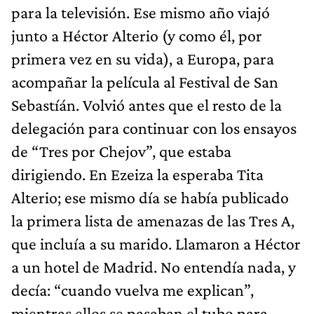
para la televisión. Ese mismo año viajó
junto a Héctor Alterio (y como él, por
primera vez en su vida), a Europa, para
acompañar la película al Festival de San
Sebastíán. Volvió antes que el resto de la
delegación para continuar con los ensayos
de “Tres por Chejov”, que estaba
dirigiendo. En Ezeiza la esperaba Tita
Alterio; ese mismo día se había publicado
la primera lista de amenazas de las Tres A,
que incluía a su marido. Llamaron a Héctor
a un hotel de Madrid. No entendía nada, y
decía: “cuando vuelva me explican”,
mientras ellos se pasaban el tubo para