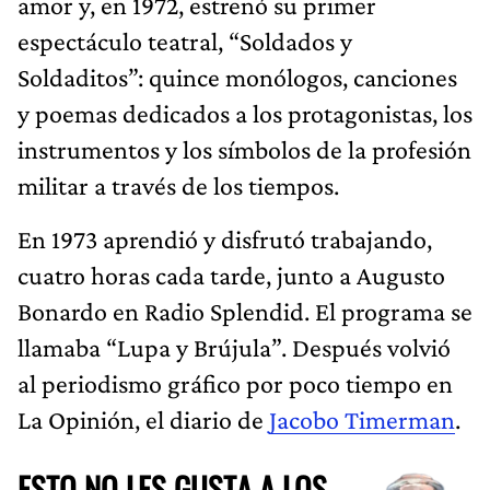
amor y, en 1972, estrenó su primer
espectáculo teatral, “Soldados y
Soldaditos”: quince monólogos, canciones
y poemas dedicados a los protagonistas, los
instrumentos y los símbolos de la profesión
militar a través de los tiempos.
En 1973 aprendió y disfrutó trabajando,
cuatro horas cada tarde, junto a Augusto
Bonardo en Radio Splendid. El programa se
llamaba “Lupa y Brújula”. Después volvió
al periodismo gráfico por poco tiempo en
La Opinión, el diario de
Jacobo Timerman
.
ESTO NO LES GUSTA A LOS