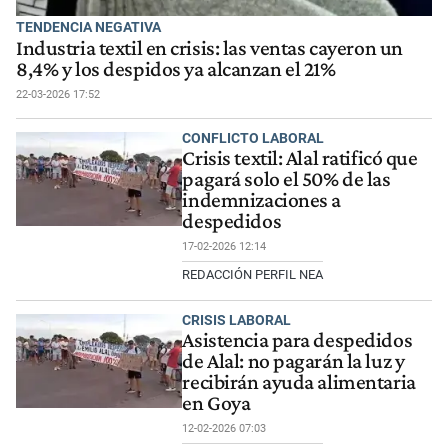
TENDENCIA NEGATIVA
Industria textil en crisis: las ventas cayeron un
8,4% y los despidos ya alcanzan el 21%
22-03-2026 17:52
CONFLICTO LABORAL
Crisis textil: Alal ratificó que
pagará solo el 50% de las
indemnizaciones a
despedidos
17-02-2026 12:14
REDACCIÓN PERFIL NEA
CRISIS LABORAL
Asistencia para despedidos
de Alal: no pagarán la luz y
recibirán ayuda alimentaria
en Goya
12-02-2026 07:03