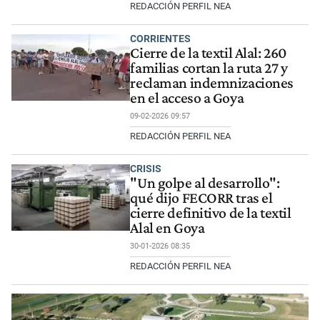
REDACCIÓN PERFIL NEA
CORRIENTES
Cierre de la textil Alal: 260
familias cortan la ruta 27 y
reclaman indemnizaciones
en el acceso a Goya
09-02-2026 09:57
REDACCIÓN PERFIL NEA
CRISIS
"Un golpe al desarrollo":
qué dijo FECORR tras el
cierre definitivo de la textil
Alal en Goya
30-01-2026 08:35
REDACCIÓN PERFIL NEA