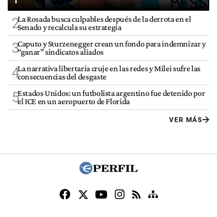
La Rosada busca culpables después de la derrota en el
2
Senado y recalcula su estrategia
Caputo y Sturzenegger crean un fondo para indemnizar y
3
“ganar” sindicatos aliados
La narrativa libertaria cruje en las redes y Milei sufre las
4
consecuencias del desgaste
Estados Unidos: un futbolista argentino fue detenido por
5
el ICE en un aeropuerto de Florida
VER MÁS