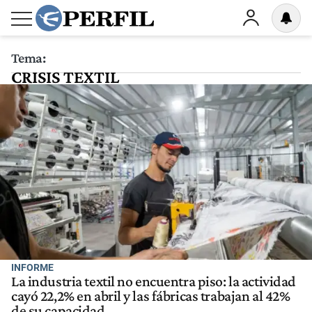
Tema:
CRISIS TEXTIL
INFORME
La industria textil no encuentra piso: la actividad
cayó 22,2% en abril y las fábricas trabajan al 42%
de su capacidad