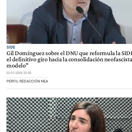
SIDE
Gil Domínguez sobre el DNU que reformula la SIDE
el definitivo giro hacia la consolidación neofascista
modelo"
02-01-2026 20:45
PERFIL REDACCIÓN NEA