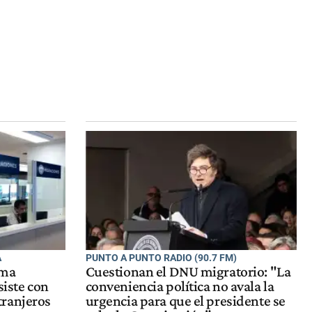
A
PUNTO A PUNTO RADIO (90.7 FM)
rma
Cuestionan el DNU migratorio: "La
siste con
conveniencia política no avala la
tranjeros
urgencia para que el presidente se