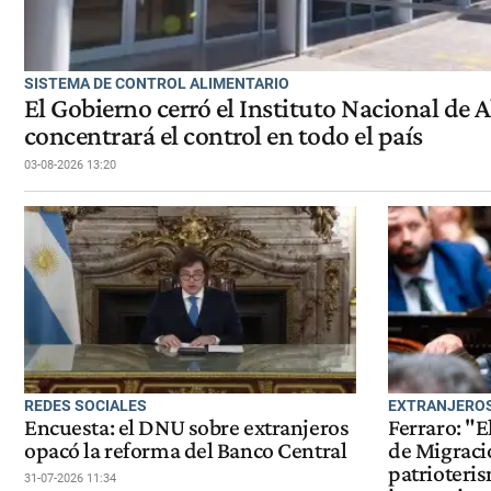
SISTEMA DE CONTROL ALIMENTARIO
El Gobierno cerró el Instituto Nacional de 
concentrará el control en todo el país
03-08-2026 13:20
REDES SOCIALES
EXTRANJERO
Encuesta: el DNU sobre extranjeros
Ferraro: "E
opacó la reforma del Banco Central
de Migraci
patrioteris
31-07-2026 11:34