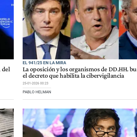
EL 941/25 EN LA MIRA
 del
La oposición y los organismos de DD.HH. bu
el decreto que habilita la cibervigilancia
25-01-2026 00:23
PABLO HELMAN