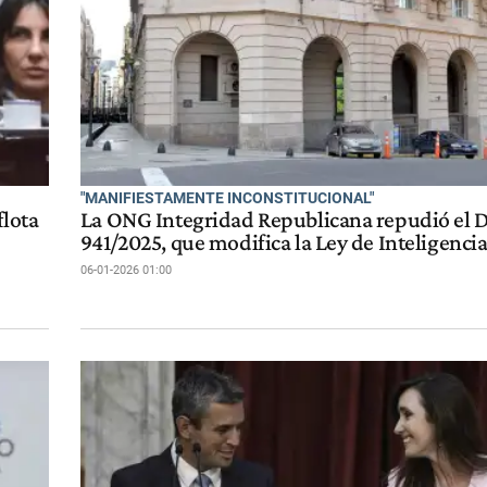
"MANIFIESTAMENTE INCONSTITUCIONAL"
flota
La ONG Integridad Republicana repudió el
941/2025, que modifica la Ley de Inteligenci
06-01-2026 01:00