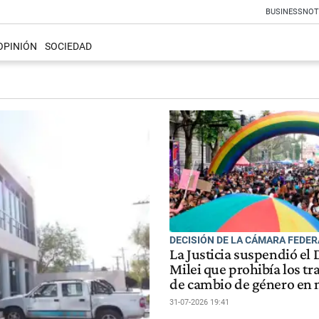
BUSINESS
NOT
OPINIÓN
SOCIEDAD
DECISIÓN DE LA CÁMARA FEDER
La Justicia suspendió el
Milei que prohibía los t
de cambio de género en
31-07-2026 19:41