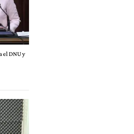
a el DNU y