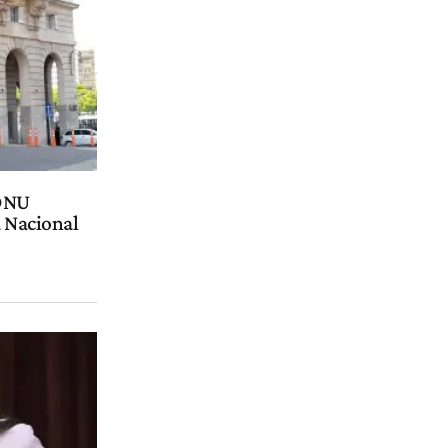
 DNU
a Nacional