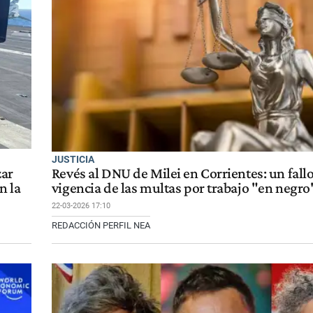
JUSTICIA
zar
Revés al DNU de Milei en Corrientes: un fallo 
n la
vigencia de las multas por trabajo "en negro
22-03-2026 17:10
REDACCIÓN PERFIL NEA