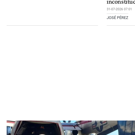
inconstitu
31-07-2026 07:01
JOSÉ PÉREZ