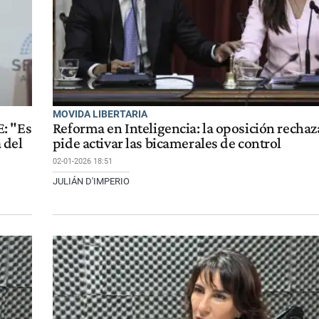
MOVIDA LIBERTARIA
: "Es
Reforma en Inteligencia: la oposición rechaz
 del
pide activar las bicamerales de control
02-01-2026 18:51
JULIÁN D'IMPERIO