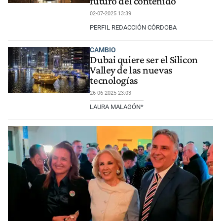
futuro del contenido
02-07-2025 13:39
PERFIL REDACCIÓN CÓRDOBA
CAMBIO
Dubai quiere ser el Silicon
Valley de las nuevas
tecnologías
26-06-2025 23:03
LAURA MALAGÓN*