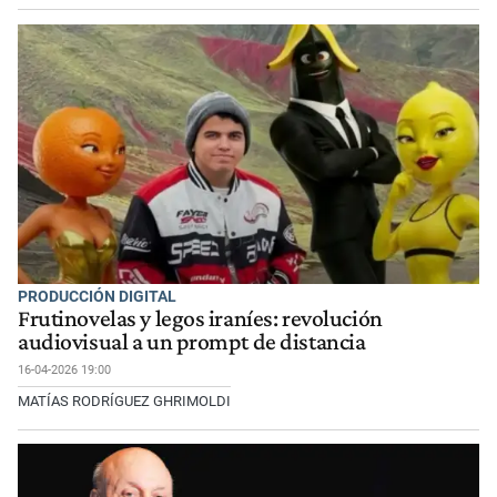
PRODUCCIÓN DIGITAL
Frutinovelas y legos iraníes: revolución
audiovisual a un prompt de distancia
16-04-2026 19:00
MATÍAS RODRÍGUEZ GHRIMOLDI