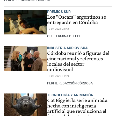
PERFIL REDACCIÓN CÓRDOBA
PREMIOS SUR
Los "Oscars" argentinos se
entregarán en Córdoba
19-07-2025 22:42
GUILLERMINA DELUPI
INDUSTRIA AUDIOVISUAL
Córdoba reunió a figuras del
cine nacional y referentes
locales del sector
audiovisual​​
16-07-2025 11:39
PERFIL REDACCIÓN CÓRDOBA
TECNOLOGÍA Y ANIMACIÓN
Cat Biggie: la serie animada
hecha con inteligencia
artificial que revoluciona el