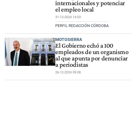
internacionales y potenciar
el empleo local
31-12-2024 14:03
PERFIL REDACCIÓN CÓRDOBA
MOTOSIERRA
El Gobierno echó a 100
empleados de un organismo
al que apunta por denunciar
a periodistas
26-12-2024 09:08