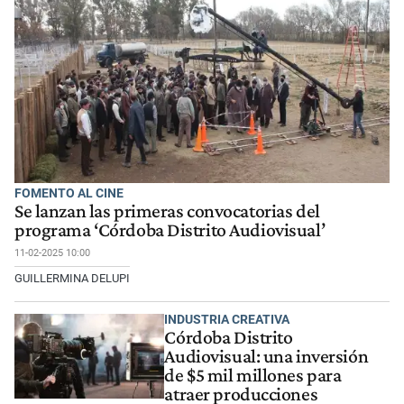
FOMENTO AL CINE
Se lanzan las primeras convocatorias del
programa ‘Córdoba Distrito Audiovisual’
11-02-2025 10:00
GUILLERMINA DELUPI
INDUSTRIA CREATIVA
Córdoba Distrito
Audiovisual: una inversión
de $5 mil millones para
atraer producciones