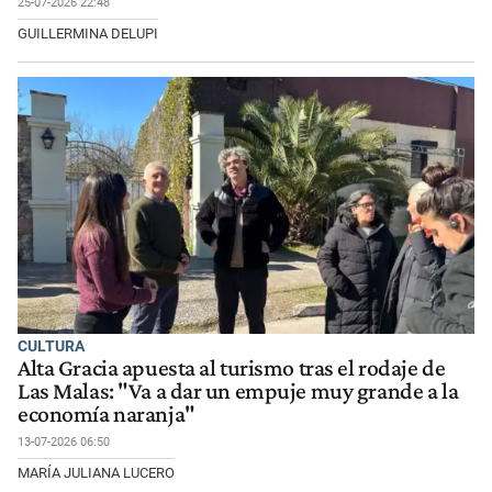
25-07-2026 22:48
GUILLERMINA DELUPI
CULTURA
Alta Gracia apuesta al turismo tras el rodaje de
Las Malas: "Va a dar un empuje muy grande a la
economía naranja"
13-07-2026 06:50
MARÍA JULIANA LUCERO