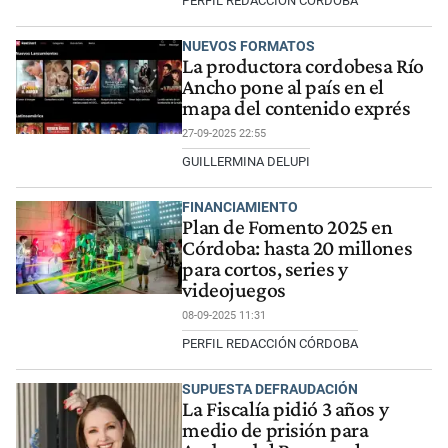
PERFIL REDACCIÓN CÓRDOBA
NUEVOS FORMATOS
La productora cordobesa Río
Ancho pone al país en el
mapa del contenido exprés
27-09-2025 22:55
GUILLERMINA DELUPI
FINANCIAMIENTO
Plan de Fomento 2025 en
Córdoba: hasta 20 millones
para cortos, series y
videojuegos
08-09-2025 11:31
PERFIL REDACCIÓN CÓRDOBA
SUPUESTA DEFRAUDACIÓN
La Fiscalía pidió 3 años y
medio de prisión para