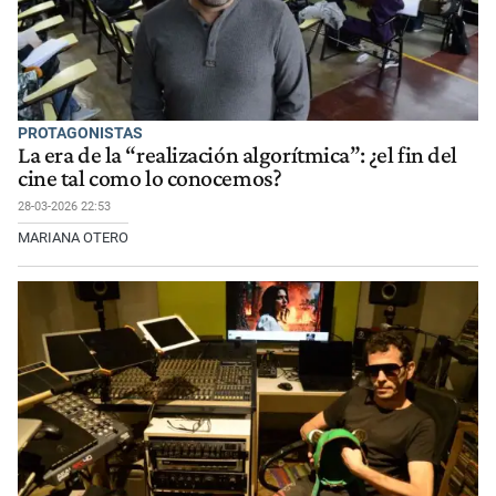
PROTAGONISTAS
La era de la “realización algorítmica”: ¿el fin del
cine tal como lo conocemos?
28-03-2026 22:53
MARIANA OTERO