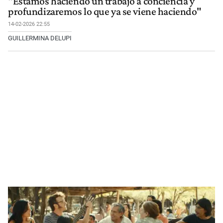
"Estamos haciendo un trabajo a conciencia y
profundizaremos lo que ya se viene haciendo"
14-02-2026 22:55
GUILLERMINA DELUPI