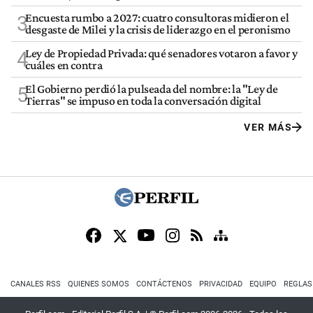
Encuesta rumbo a 2027: cuatro consultoras midieron el
3
desgaste de Milei y la crisis de liderazgo en el peronismo
Ley de Propiedad Privada: qué senadores votaron a favor y
4
cuáles en contra
El Gobierno perdió la pulseada del nombre: la "Ley de
5
Tierras" se impuso en toda la conversación digital
VER MÁS
CANALES RSS
QUIENES SOMOS
CONTÁCTENOS
PRIVACIDAD
EQUIPO
REGLAS