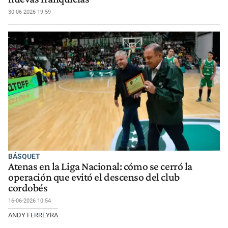
30-06-2026 19:59
BÁSQUET
Atenas en la Liga Nacional: cómo se cerró la
operación que evitó el descenso del club
cordobés
16-06-2026 10:54
ANDY FERREYRA