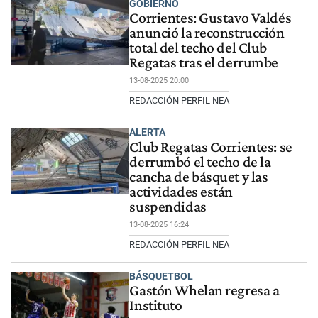
GOBIERNO
Corrientes: Gustavo Valdés
anunció la reconstrucción
total del techo del Club
Regatas tras el derrumbe
13-08-2025 20:00
REDACCIÓN PERFIL NEA
ALERTA
Club Regatas Corrientes: se
derrumbó el techo de la
cancha de básquet y las
actividades están
suspendidas
13-08-2025 16:24
REDACCIÓN PERFIL NEA
BÁSQUETBOL
Gastón Whelan regresa a
Instituto