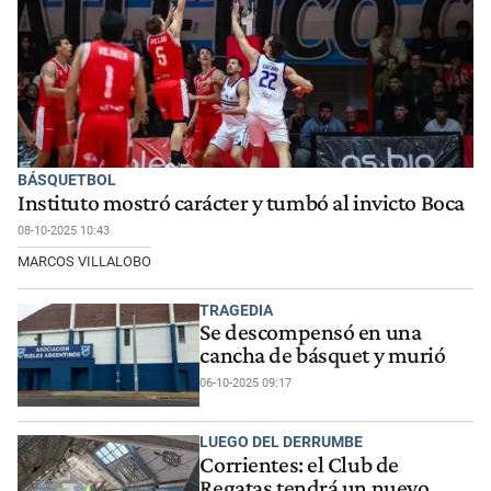
BÁSQUETBOL
Instituto mostró carácter y tumbó al invicto Boca
08-10-2025 10:43
MARCOS VILLALOBO
TRAGEDIA
Se descompensó en una
cancha de básquet y murió
06-10-2025 09:17
LUEGO DEL DERRUMBE
Corrientes: el Club de
Regatas tendrá un nuevo