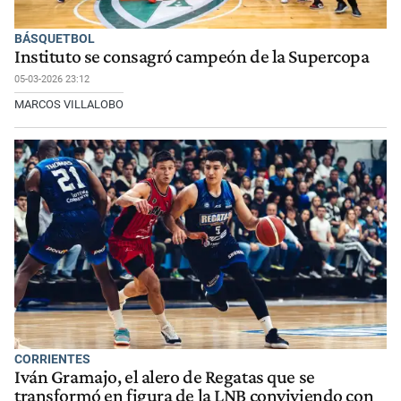
BÁSQUETBOL
Instituto se consagró campeón de la Supercopa
05-03-2026 23:12
MARCOS VILLALOBO
CORRIENTES
Iván Gramajo, el alero de Regatas que se
transformó en figura de la LNB conviviendo con