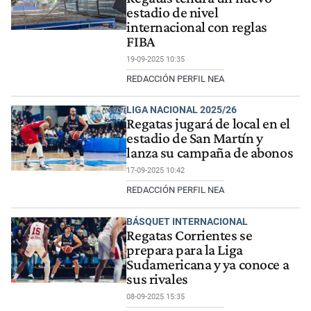
estadio de nivel
internacional con reglas
FIBA
19-09-2025 10:35
REDACCIÓN PERFIL NEA
LIGA NACIONAL 2025/26
Regatas jugará de local en el
estadio de San Martín y
lanza su campaña de abonos
17-09-2025 10:42
REDACCIÓN PERFIL NEA
BÁSQUET INTERNACIONAL
Regatas Corrientes se
prepara para la Liga
Sudamericana y ya conoce a
sus rivales
08-09-2025 15:35