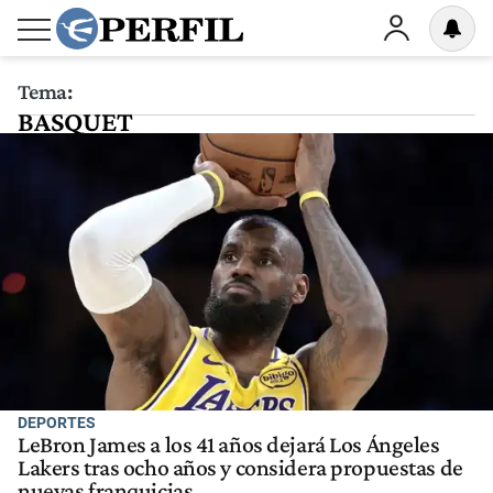
Tema:
BASQUET
DEPORTES
LeBron James a los 41 años dejará Los Ángeles
Lakers tras ocho años y considera propuestas de
nuevas franquicias