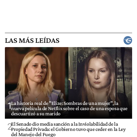
LAS MÁS LEÍDAS
La historia real de "Elize: Sombras de una mujer", la
1
nueva película de Netflix sobre el caso de una esposa que
descuartizó a su marido
El Senado dio media sanción a la Inviolabilidad de la
2
Propiedad Privada: el Gobierno tuvo que ceder en la Ley
del Manejo del Fuego