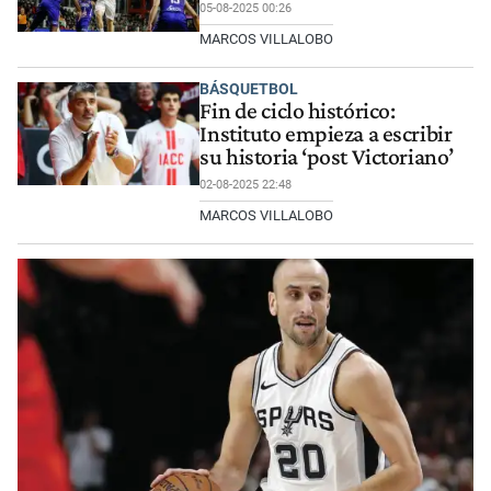
05-08-2025 00:26
MARCOS VILLALOBO
BÁSQUETBOL
Fin de ciclo histórico:
Instituto empieza a escribir
su historia ‘post Victoriano’
02-08-2025 22:48
MARCOS VILLALOBO