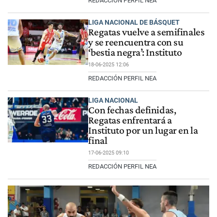
REDACCIÓN PERFIL NEA
LIGA NACIONAL DE BÁSQUET
Regatas vuelve a semifinales
y se reencuentra con su
‘bestia negra’: Instituto
18-06-2025 12:06
REDACCIÓN PERFIL NEA
LIGA NACIONAL
Con fechas definidas,
Regatas enfrentará a
Instituto por un lugar en la
final
17-06-2025 09:10
REDACCIÓN PERFIL NEA