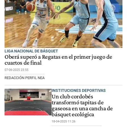
LIGA NACIONAL DE BÁSQUET
Oberá superó a Regatas en el primer juego de
cuartos de final
07-06-2025 23:55
REDACCIÓN PERFIL NEA
INSTITUCIONES DEPORTIVAS
Un club cordobés
transformó tapitas de
gaseosa en una cancha de
básquet ecológica
18-04-2025 11:26