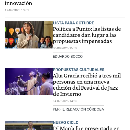
innovación
17-09-2025 13:01
LISTA PARA OCTUBRE
Política a Punto: las listas de
candidatos dan lugar a las
propuestas impensadas
06-08-2025 15:39
EDUARDO BOCCO
PROPUESTAS CULTURALES
Alta Gracia recibió a tres mil
personas en una nueva
edición del Festival de Jazz
de Invierno
14-07-2025 14:52
PERFIL REDACCIÓN CÓRDOBA
NUEVO CICLO
Di María fue presentado en