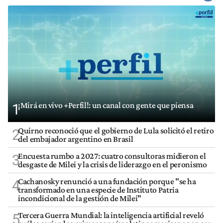
¡Mirá en vivo +Perfil!: un canal con gente que piensa
1
Quirno reconoció que el gobierno de Lula solicitó el retiro
2
del embajador argentino en Brasil
Encuesta rumbo a 2027: cuatro consultoras midieron el
3
desgaste de Milei y la crisis de liderazgo en el peronismo
Cachanosky renunció a una fundación porque "se ha
4
transformado en una especie de Instituto Patria
incondicional de la gestión de Milei"
Tercera Guerra Mundial: la inteligencia artificial reveló
5