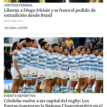
JUSTICIA FEDERAL
Liberan a Diego Dirisio y se frena el pedido de
extradición desde Brasil
30-01-2026 18:11
JULIANA LUCERO
EVENTO DEPORTIVO
Córdoba vuelve a ser capital del rugby: Los
Pumas inauguran la Nations Championship en el