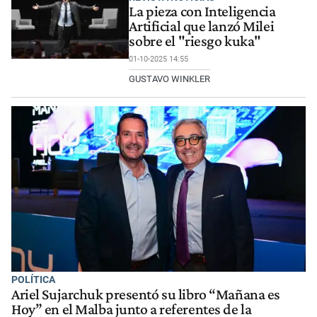
La pieza con Inteligencia
Artificial que lanzó Milei
sobre el "riesgo kuka"
01-10-2025 14:55
GUSTAVO WINKLER
POLÍTICA
Ariel Sujarchuk presentó su libro “Mañana es
Hoy” en el Malba junto a referentes de la