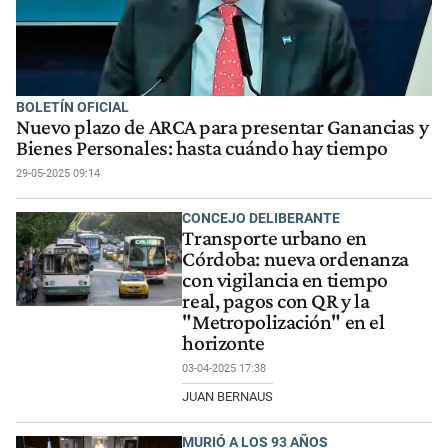
BOLETÍN OFICIAL
Nuevo plazo de ARCA para presentar Ganancias y
Bienes Personales: hasta cuándo hay tiempo
29-05-2025 09:14
CONCEJO DELIBERANTE
Transporte urbano en
Córdoba: nueva ordenanza
con vigilancia en tiempo
real, pagos con QR y la
"Metropolización" en el
horizonte
03-04-2025 17:38
JUAN BERNAUS
MURIÓ A LOS 93 AÑOS