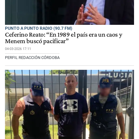
PUNTO A PUNTO RADIO (90.7 FM)
Ceferino Reato: “En 1989 el país era un caos y
Menem buscó pacificar”
04-03-2026 17:11
PERFIL REDACCIÓN CÓRDOBA