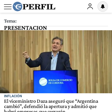
Tema:
PRESENTACION
INFLACIÓN
El viceministro Daza aseguró que “Argentina
cambió”, defendió la apertura y admitió que
habrá empresas que cerrarán