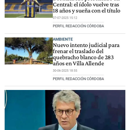
Central: el ídolo vuelve tras
18 años y sueña con el título
07-07-2025 15:12
PERFIL REDACCIÓN CÓRDOBA
AMBIENTE
Nuevo intento judicial para
frenar el traslado del
quebracho blanco de 283
años en Villa Allende
30-06-2025 18:55
PERFIL REDACCIÓN CÓRDOBA