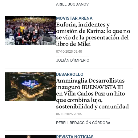
ARIEL BOGDANOV
MOVISTAR ARENA
Euforia, incidentes y
omisión de Karina: lo que no
se vio de la presentación del
libro de Milei
07-10-2025 03:40
JULIÁN D'IMPERIO
DESARROLLO
Ammiraglia Desarrollistas
inauguró BUENAVISTA III
en Villa Carlos Paz: un hito
que combina lujo,
sostenibilidad y comunidad
06-10-2025 20:05
PERFIL REDACCIÓN CÓRDOBA
REVISTA NOTICIAS