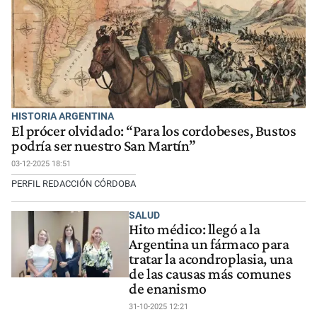
HISTORIA ARGENTINA
El prócer olvidado: “Para los cordobeses, Bustos
podría ser nuestro San Martín”
03-12-2025 18:51
PERFIL REDACCIÓN CÓRDOBA
SALUD
Hito médico: llegó a la
Argentina un fármaco para
tratar la acondroplasia, una
de las causas más comunes
de enanismo
31-10-2025 12:21