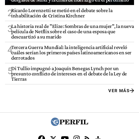
Ricardo Lorenzetti se metió en el debate sobre la
2
inhabilitación de Cristina Kirchner
La historia real de "Elize: Sombras de una mujer", la nueva
3
película de Netflix sobre el caso de una esposa que
descuartizó a su marido
Tercera Guerra Mundial: la inteligencia artificial reveló
4
cuáles serían los primeros países latinoamericanos en ser
derrotados
Di Tullio impugnó a Joaquín Benegas Lynch por un
5
presunto conflicto de intereses en el debate de la Ley de
Tierras
VER MÁS