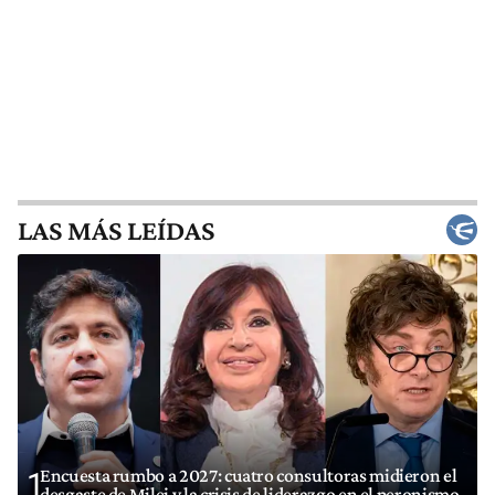
LAS MÁS LEÍDAS
Encuesta rumbo a 2027: cuatro consultoras midieron el
1
desgaste de Milei y la crisis de liderazgo en el peronismo