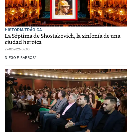
HISTORIA TRÁGICA
La Séptima de Shostakovich, la sinfonía de una
ciudad heroica
27-02-2026 06:00
DIEGO F. BARROS*