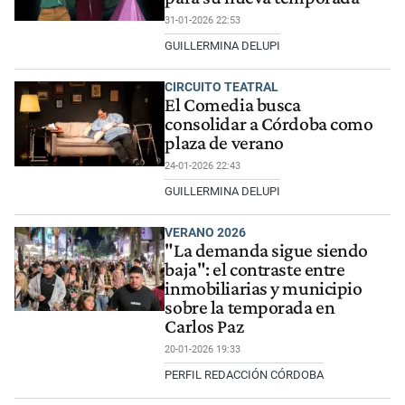
31-01-2026 22:53
GUILLERMINA DELUPI
CIRCUITO TEATRAL
El Comedia busca
consolidar a Córdoba como
plaza de verano
24-01-2026 22:43
GUILLERMINA DELUPI
VERANO 2026
"La demanda sigue siendo
baja": el contraste entre
inmobiliarias y municipio
sobre la temporada en
Carlos Paz
20-01-2026 19:33
PERFIL REDACCIÓN CÓRDOBA