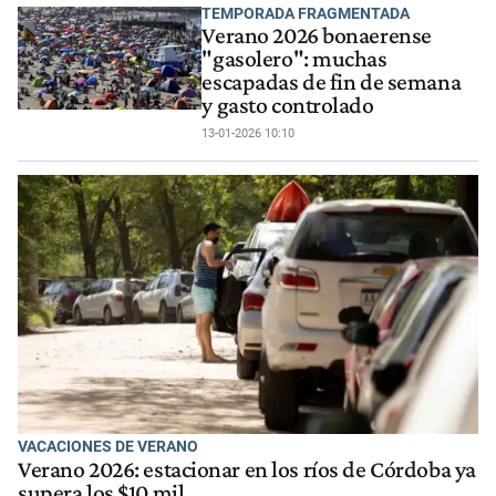
TEMPORADA FRAGMENTADA
Verano 2026 bonaerense
"gasolero": muchas
escapadas de fin de semana
y gasto controlado
13-01-2026 10:10
VACACIONES DE VERANO
Verano 2026: estacionar en los ríos de Córdoba ya
supera los $10 mil