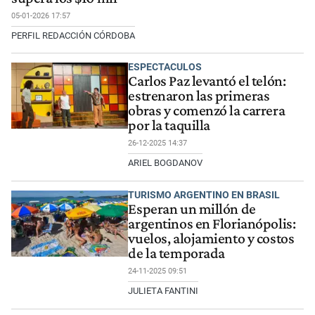
05-01-2026 17:57
PERFIL REDACCIÓN CÓRDOBA
ESPECTACULOS
Carlos Paz levantó el telón:
estrenaron las primeras
obras y comenzó la carrera
por la taquilla
26-12-2025 14:37
ARIEL BOGDANOV
TURISMO ARGENTINO EN BRASIL
Esperan un millón de
argentinos en Florianópolis:
vuelos, alojamiento y costos
de la temporada
24-11-2025 09:51
JULIETA FANTINI