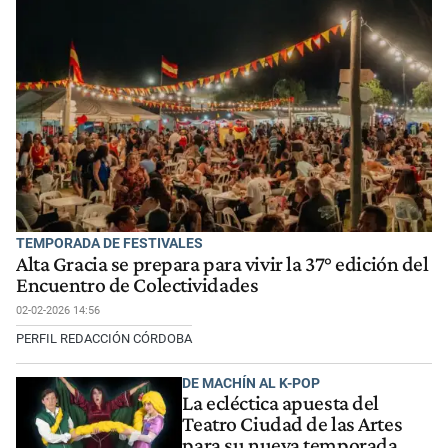
TEMPORADA DE FESTIVALES
Alta Gracia se prepara para vivir la 37° edición del
Encuentro de Colectividades
02-02-2026 14:56
PERFIL REDACCIÓN CÓRDOBA
DE MACHÍN AL K-POP
La ecléctica apuesta del
Teatro Ciudad de las Artes
para su nueva temporada