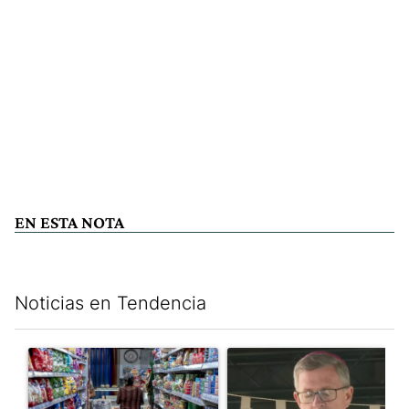
EN ESTA NOTA
Noticias en Tendencia
Este listado muestra los artículos con más comentarios en los últim
Un artículo de tendencia con el título "La inflación en CABA m
Un artículo de tendencia con e