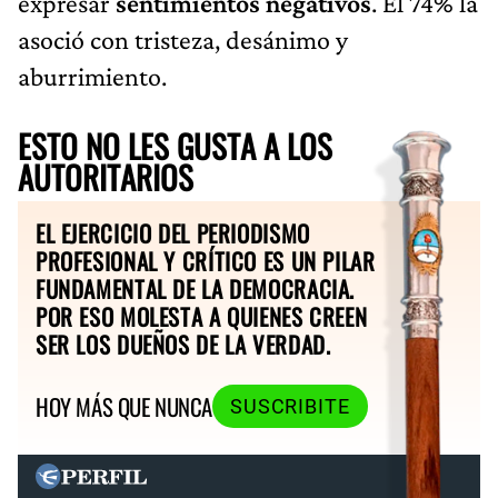
expresar
sentimientos negativos
. El 74% la
asoció con tristeza, desánimo y
aburrimiento.
ESTO NO LES GUSTA A LOS
AUTORITARIOS
EL EJERCICIO DEL PERIODISMO
PROFESIONAL Y CRÍTICO ES UN PILAR
FUNDAMENTAL DE LA DEMOCRACIA.
POR ESO MOLESTA A QUIENES CREEN
SER LOS DUEÑOS DE LA VERDAD.
HOY MÁS QUE NUNCA
SUSCRIBITE