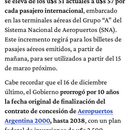
se eleva de los u$s 51 actuales a u$s 57 por
cada pasajero internacional
, embarcado
en las terminales aéreas del Grupo “A” del
Sistema Nacional de Aeropuertos (SNA).
Este incremento regirá para los billetes de
pasajes aéreos emitidos, a partir de
mañana, para ser utilizados a partir del 15
de marzo próximo.
Cabe recordar que el 16 de diciembre
último, el Gobierno
prorrogó por 10 años
la fecha original de finalización del
contrato de concesión de
Aeropuertos
Argentina 2000
, hasta 2038
, con un plan
federal de inversiones de u$s 2.500