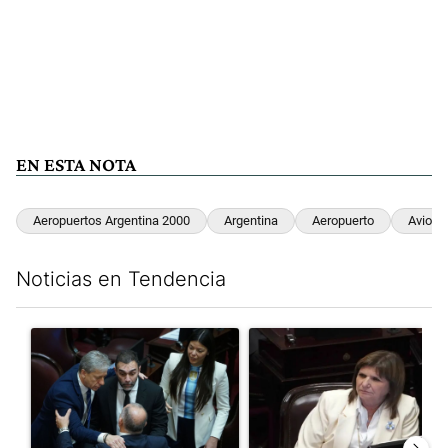
EN ESTA NOTA
Aeropuertos Argentina 2000
Argentina
Aeropuerto
Avione
Noticias en Tendencia
Este listado muestra los artículos con más comentarios en los últim
Un artículo de tendencia con el título "Encuesta, mientras el
Un artículo de tendencia con el