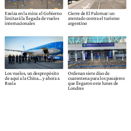
Ezeiza en la mira: el Gobierno
Cierre de El Palomar: un
limitará la llegada de vuelos
atentado contra el turismo
internacionales
argentino
Los vuelos, un despropósito
Ordenan siete días de
de aquí a la China… y ahora a
cuarentena para los pasajeros
Rusia
que llegaron este lunes de
Londres