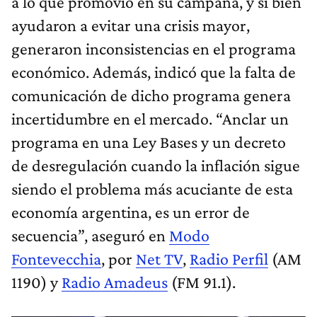
a lo que promovió en su campaña, y si bien
ayudaron a evitar una crisis mayor,
generaron inconsistencias en el programa
económico. Además, indicó que la falta de
comunicación de dicho programa genera
incertidumbre en el mercado. “Anclar un
programa en una Ley Bases y un decreto
de desregulación cuando la inflación sigue
siendo el problema más acuciante de esta
economía argentina, es un error de
secuencia”, aseguró en
Modo
Fontevecchia
, por
Net TV
,
Radio Perfil
(AM
1190) y
Radio Amadeus
(FM 91.1).