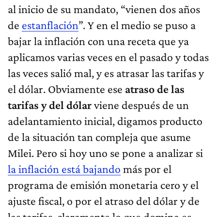
al inicio de su mandato, “vienen dos años
de
estanflación
”. Y en el medio se puso a
bajar la inflación con una receta que ya
aplicamos varias veces en el pasado y todas
las veces salió mal, y es atrasar las tarifas y
el dólar. Obviamente ese
atraso de las
tarifas y del dólar
viene después de un
adelantamiento inicial, digamos producto
de la situación tan compleja que asume
Milei. Pero si hoy uno se pone a analizar si
la inflación está bajando
más por el
programa de emisión monetaria cero y el
ajuste fiscal, o por el atraso del dólar y de
las tarifas, claramente lo que domina es