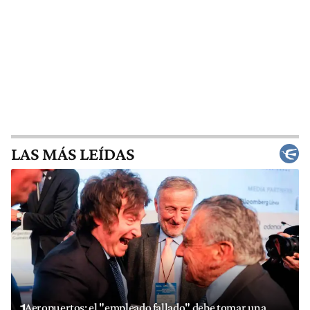
LAS MÁS LEÍDAS
Aeropuertos: el "empleado fallado" debe tomar una