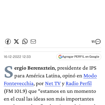
11
16-12-2022 12:33
Agregar PERFIL en Google
S
ergio Berensztein
, presidente de IPS
para América Latina, opinó en
Modo
Fontevecchia
, por
Net TV
y
Radio Perfil
(FM 101.9) que “estamos en un momento
en el cual las ideas son más importantes