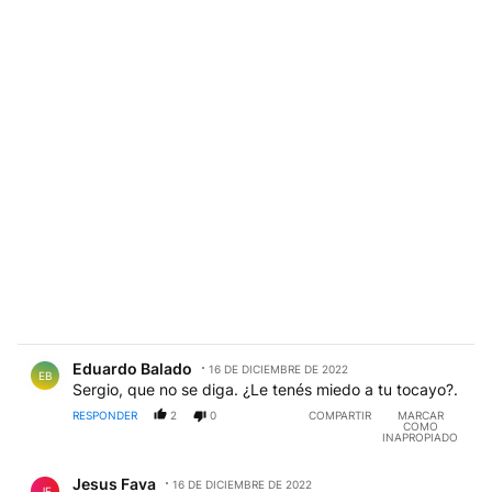
Comentario de Eduardo Balado.
Eduardo Balado
16 DE DICIEMBRE DE 2022
EB
Sergio, que no se diga. ¿Le tenés miedo a tu tocayo?.
RESPONDER
2
0
COMPARTIR
MARCAR
COMO
INAPROPIADO
Comentario de Jesus Fava.
Jesus Fava
16 DE DICIEMBRE DE 2022
JF