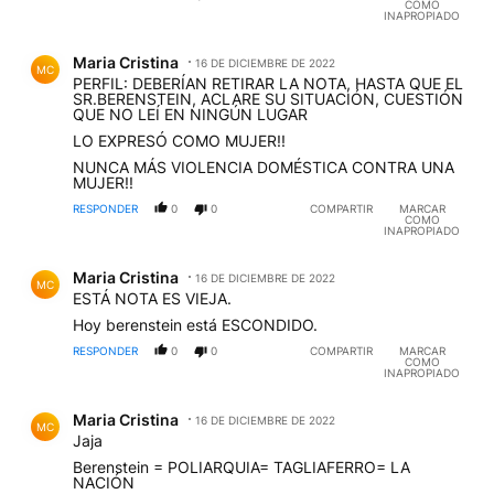
COMO
INAPROPIADO
Comentario de Maria Cristina.
Maria Cristina
16 DE DICIEMBRE DE 2022
MC
PERFIL: DEBERÍAN RETIRAR LA NOTA, HASTA QUE EL
SR.BERENSTEIN, ACLARE SU SITUACIÓN, CUESTIÓN
QUE NO LEÍ EN NINGÚN LUGAR
LO EXPRESÓ COMO MUJER!!
NUNCA MÁS VIOLENCIA DOMÉSTICA CONTRA UNA
MUJER!!
RESPONDER
0
0
COMPARTIR
MARCAR
COMO
INAPROPIADO
Comentario de Maria Cristina.
Maria Cristina
16 DE DICIEMBRE DE 2022
MC
ESTÁ NOTA ES VIEJA.
Hoy berenstein está ESCONDIDO.
RESPONDER
0
0
COMPARTIR
MARCAR
COMO
INAPROPIADO
Comentario de Maria Cristina.
Maria Cristina
16 DE DICIEMBRE DE 2022
MC
Jaja
Berenstein = POLIARQUIA= TAGLIAFERRO= LA
NACIÓN