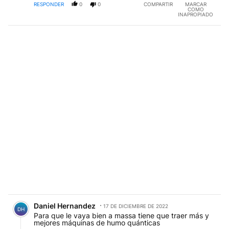
RESPONDER
0
0
COMPARTIR
MARCAR
COMO
INAPROPIADO
Comentario de Daniel Hernandez.
Daniel Hernandez
17 DE DICIEMBRE DE 2022
DH
Para que le vaya bien a massa tiene que traer más y
mejores máquinas de humo quánticas