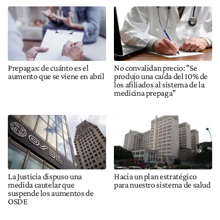
Prepagas: de cuánto es el
No convalidan precio: "Se
aumento que se viene en abril
produjo una caída del 10% de
los afiliados al sistema de la
medicina prepaga"
La Justicia dispuso una
Hacia un plan estratégico
medida cautelar que
para nuestro sistema de salud
suspende los aumentos de
OSDE