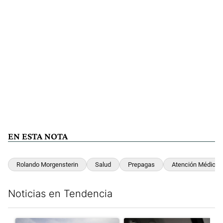
EN ESTA NOTA
Rolando Morgensterin
Salud
Prepagas
Atención Médica
Noticias en Tendencia
Este listado muestra los artículos con más comentarios en los últim
Un artículo de tendencia con el título "Dónde serán los cortes p
Un artículo de tendencia con el